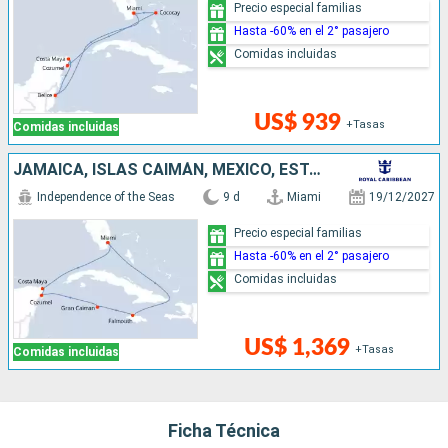
Precio especial familias
Hasta -60% en el 2° pasajero
Comidas incluidas
US$ 939
+Tasas
Comidas incluidas
JAMAICA, ISLAS CAIMÁN, MÉXICO, ESTADOS UNIDOS
Independence of the Seas
9 d
Miami
19/12/2027
Precio especial familias
Hasta -60% en el 2° pasajero
Comidas incluidas
US$ 1,369
+Tasas
Comidas incluidas
Ficha Técnica