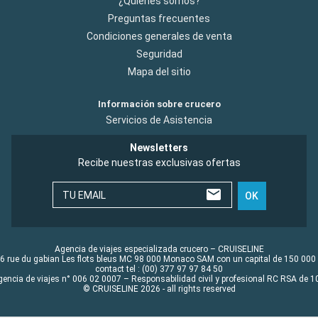
¿Quiénes somos?
Preguntas frecuentes
Condiciones generales de venta
Seguridad
Mapa del sitio
Información sobre crucero
Servicios de Asistencia
Newsletters
Recibe nuestras exclusivas ofertas
TU EMAIL
OK
Agencia de viajes especializada crucero – CRUISELINE
6 rue du gabian Les flots bleus MC 98 000 Monaco SAM con un capital de 150 000
contact tel : (00) 377 97 97 84 50
gencia de viajes n° 006 02 0007 – Responsabilidad civil y profesional RC RSA de
© CRUISELINE 2026 - all rights reserved