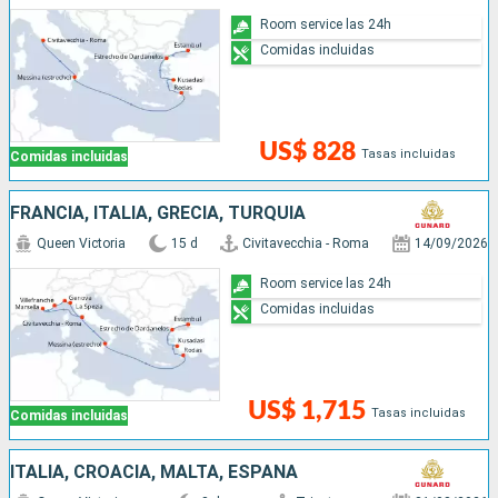
Room service las 24h
Comidas incluidas
US$ 828
Tasas incluidas
Comidas incluidas
FRANCIA, ITALIA, GRECIA, TURQUÍA
Queen Victoria
15 d
Civitavecchia - Roma
14/09/2026
Room service las 24h
Comidas incluidas
US$ 1,715
Tasas incluidas
Comidas incluidas
ITALIA, CROACIA, MALTA, ESPAÑA