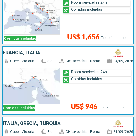
Room service las 24h
Comidas incluidas
US$ 1,656
Tasas incluidas
Comidas incluidas
FRANCIA, ITALIA
Queen Victoria
8 d
Civitavecchia - Roma
14/09/2026
Room service las 24h
Comidas incluidas
US$ 946
Tasas incluidas
Comidas incluidas
ITALIA, GRECIA, TURQUÍA
Queen Victoria
8 d
Civitavecchia - Roma
21/09/2026