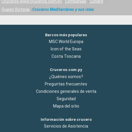
Cruceros www.cruceros.com.py
Compañías
Cunard
Queen Victoria
Cruceros Mediterráneo y sus islas
Barcos más populares
MSC World Europa
Icon of the Seas
Costa Toscana
Cruceros.com.py
¿Quiénes somos?
Preguntas frecuentes
Condiciones generales de venta
Seguridad
Mapa del sitio
Información sobre crucero
Servicios de Asistencia