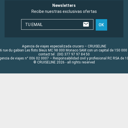
Newsletters
Recibe nuestras exclusivas ofertas
TU EMAIL
OK
Agencia de viajes especializada crucero – CRUISELINE
6 rue du gabian Les flots bleus MC 98 000 Monaco SAM con un capital de 150 000
contact tel : (00) 377 97 97 84 50
gencia de viajes n° 006 02 0007 – Responsabilidad civil y profesional RC RSA de
© CRUISELINE 2026 - all rights reserved