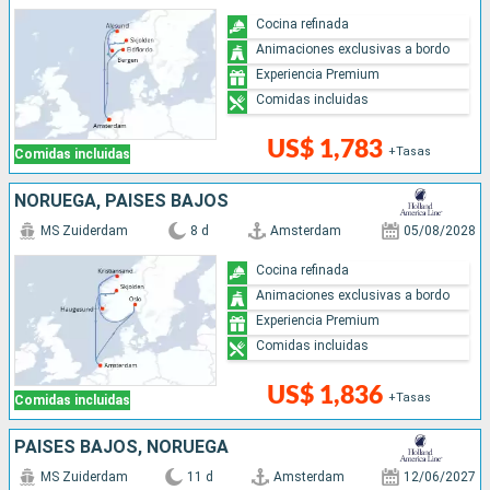
Cocina refinada
Animaciones exclusivas a bordo
Experiencia Premium
Comidas incluidas
US$ 1,783
+Tasas
Comidas incluidas
NORUEGA, PAISES BAJOS
MS Zuiderdam
8 d
Amsterdam
05/08/2028
Cocina refinada
Animaciones exclusivas a bordo
Experiencia Premium
Comidas incluidas
US$ 1,836
+Tasas
Comidas incluidas
PAISES BAJOS, NORUEGA
MS Zuiderdam
11 d
Amsterdam
12/06/2027