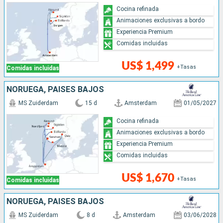
Cocina refinada
Animaciones exclusivas a bordo
Experiencia Premium
Comidas incluidas
US$ 1,499
+Tasas
Comidas incluidas
NORUEGA, PAISES BAJOS
MS Zuiderdam
15 d
Amsterdam
01/05/2027
Cocina refinada
Animaciones exclusivas a bordo
Experiencia Premium
Comidas incluidas
US$ 1,670
+Tasas
Comidas incluidas
NORUEGA, PAISES BAJOS
MS Zuiderdam
8 d
Amsterdam
03/06/2028