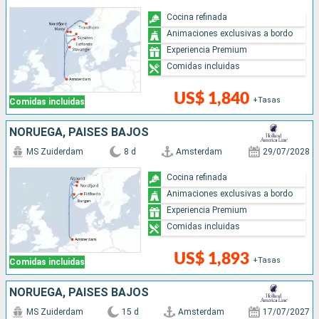
Cocina refinada
Animaciones exclusivas a bordo
Experiencia Premium
Comidas incluidas
US$ 1,840
+Tasas
Comidas incluidas
NORUEGA, PAISES BAJOS
MS Zuiderdam
8 d
Amsterdam
29/07/2028
Cocina refinada
Animaciones exclusivas a bordo
Experiencia Premium
Comidas incluidas
US$ 1,893
+Tasas
Comidas incluidas
NORUEGA, PAISES BAJOS
MS Zuiderdam
15 d
Amsterdam
17/07/2027