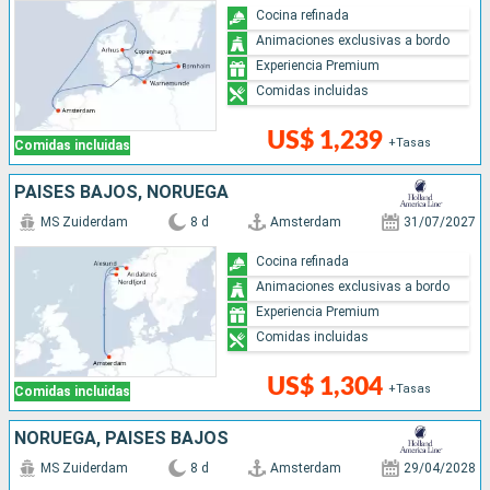
Cocina refinada
Animaciones exclusivas a bordo
Experiencia Premium
Comidas incluidas
US$ 1,239
+Tasas
Comidas incluidas
PAISES BAJOS, NORUEGA
MS Zuiderdam
8 d
Amsterdam
31/07/2027
Cocina refinada
Animaciones exclusivas a bordo
Experiencia Premium
Comidas incluidas
US$ 1,304
+Tasas
Comidas incluidas
NORUEGA, PAISES BAJOS
MS Zuiderdam
8 d
Amsterdam
29/04/2028