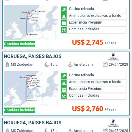
Cocina refinada
Animaciones exclusivas a bordo
Experiencia Premium
Comidas incluidas
US$ 2,745
+Tasas
Comidas incluidas
NORUEGA, PAISES BAJOS
MS Zuiderdam
15 d
Amsterdam
29/04/2028
Cocina refinada
Animaciones exclusivas a bordo
Experiencia Premium
Comidas incluidas
US$ 2,760
+Tasas
Comidas incluidas
NORUEGA, PAISES BAJOS
MS Zuiderdam
15 d
Amsterdam
06/05/2028