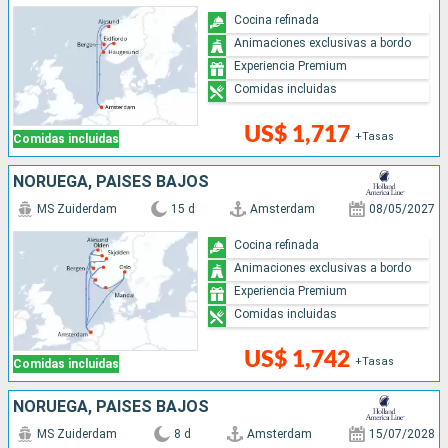
Cocina refinada
Animaciones exclusivas a bordo
Experiencia Premium
Comidas incluidas
US$ 1,717
+Tasas
Comidas incluidas
NORUEGA, PAISES BAJOS
MS Zuiderdam
15 d
Amsterdam
08/05/2027
Cocina refinada
Animaciones exclusivas a bordo
Experiencia Premium
Comidas incluidas
US$ 1,742
+Tasas
Comidas incluidas
NORUEGA, PAISES BAJOS
MS Zuiderdam
8 d
Amsterdam
15/07/2028