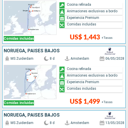
Cocina refinada
Animaciones exclusivas a bordo
Experiencia Premium
Comidas incluidas
US$ 1,443
+Tasas
Comidas incluidas
NORUEGA, PAISES BAJOS
MS Zuiderdam
8 d
Amsterdam
06/05/2028
Cocina refinada
Animaciones exclusivas a bordo
Experiencia Premium
Comidas incluidas
US$ 1,499
+Tasas
Comidas incluidas
NORUEGA, PAISES BAJOS
MS Zuiderdam
8 d
Amsterdam
13/05/2028