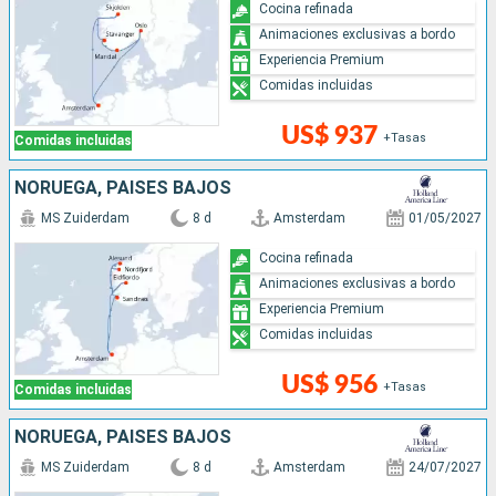
Cocina refinada
Animaciones exclusivas a bordo
Experiencia Premium
Comidas incluidas
US$ 937
+Tasas
Comidas incluidas
NORUEGA, PAISES BAJOS
MS Zuiderdam
8 d
Amsterdam
01/05/2027
Cocina refinada
Animaciones exclusivas a bordo
Experiencia Premium
Comidas incluidas
US$ 956
+Tasas
Comidas incluidas
NORUEGA, PAISES BAJOS
MS Zuiderdam
8 d
Amsterdam
24/07/2027