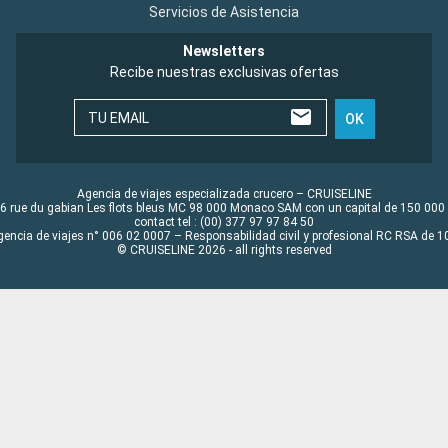
Servicios de Asistencia
Newsletters
Recibe nuestras exclusivas ofertas
TU EMAIL
OK
Agencia de viajes especializada crucero – CRUISELINE
6 rue du gabian Les flots bleus MC 98 000 Monaco SAM con un capital de 150 000
contact tel : (00) 377 97 97 84 50
gencia de viajes n° 006 02 0007 – Responsabilidad civil y profesional RC RSA de
© CRUISELINE 2026 - all rights reserved