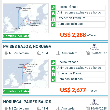
Cocina refinada
Animaciones exclusivas a bordo
Experiencia Premium
Comidas incluidas
US$ 2,288
+Tasas
Comidas incluidas
PAISES BAJOS, NORUEGA
MS Zuiderdam
18 d
Amsterdam
05/06/2027
Cocina refinada
Animaciones exclusivas a bordo
Experiencia Premium
Comidas incluidas
US$ 2,677
+Tasas
Comidas incluidas
NORUEGA, PAISES BAJOS
MS Zuiderdam
11 d
Amsterdam
10/06/2028