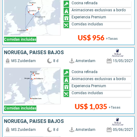
Cocina refinada
Animaciones exclusivas a bordo
Experiencia Premium
Comidas incluidas
US$ 956
+Tasas
Comidas incluidas
NORUEGA, PAISES BAJOS
MS Zuiderdam
8 d
Amsterdam
15/05/2027
Cocina refinada
Animaciones exclusivas a bordo
Experiencia Premium
Comidas incluidas
US$ 1,035
+Tasas
Comidas incluidas
NORUEGA, PAISES BAJOS
MS Zuiderdam
8 d
Amsterdam
05/06/2027