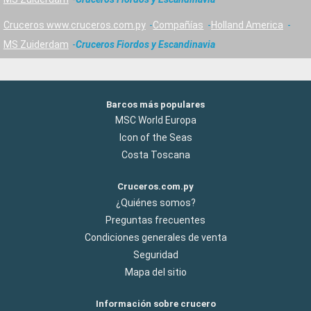
Cruceros www.cruceros.com.py
Compañías
Holland America
MS Zuiderdam
Cruceros Fiordos y Escandinavia
Barcos más populares
MSC World Europa
Icon of the Seas
Costa Toscana
Cruceros.com.py
¿Quiénes somos?
Preguntas frecuentes
Condiciones generales de venta
Seguridad
Mapa del sitio
Información sobre crucero