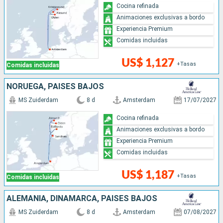
Cocina refinada
Animaciones exclusivas a bordo
Experiencia Premium
Comidas incluidas
US$ 1,127
+Tasas
Comidas incluidas
NORUEGA, PAISES BAJOS
MS Zuiderdam
8 d
Amsterdam
17/07/2027
Cocina refinada
Animaciones exclusivas a bordo
Experiencia Premium
Comidas incluidas
US$ 1,187
+Tasas
Comidas incluidas
ALEMANIA, DINAMARCA, PAISES BAJOS
MS Zuiderdam
8 d
Amsterdam
07/08/2027