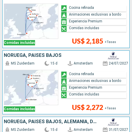
Cocina refinada
Animaciones exclusivas a bordo
Experiencia Premium
Comidas incluidas
US$ 2,185
+Tasas
Comidas incluidas
NORUEGA, PAISES BAJOS
MS Zuiderdam
15 d
Amsterdam
24/07/2027
Cocina refinada
Animaciones exclusivas a bordo
Experiencia Premium
Comidas incluidas
US$ 2,272
+Tasas
Comidas incluidas
NORUEGA, PAISES BAJOS, ALEMANIA, DINAMARCA
MS Zuiderdam
15 d
Amsterdam
31/07/2027