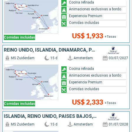
Cocina refinada
Animaciones exclusivas a bordo
Experiencia Premium
Comidas incluidas
US$ 1,933
+Tasas
Comidas incluidas
REINO UNIDO, ISLANDIA, DINAMARCA, PAISES BAJOS
MS Zuiderdam
15 d
Amsterdam
03/07/2027
Cocina refinada
Animaciones exclusivas a bordo
Experiencia Premium
Comidas incluidas
US$ 2,333
+Tasas
Comidas incluidas
ISLANDIA, REINO UNIDO, PAISES BAJOS, DINAMARCA
MS Zuiderdam
15 d
Amsterdam
01/07/2028