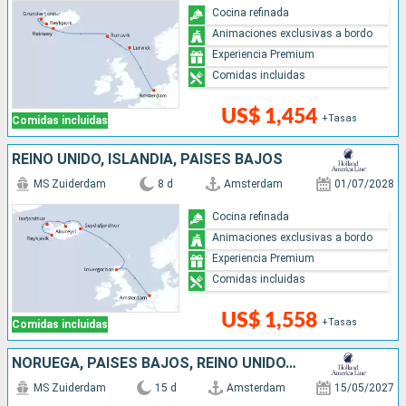
Cocina refinada
Animaciones exclusivas a bordo
Experiencia Premium
Comidas incluidas
US$ 1,454
+Tasas
Comidas incluidas
REINO UNIDO, ISLANDIA, PAISES BAJOS
MS Zuiderdam
8 d
Amsterdam
01/07/2028
Cocina refinada
Animaciones exclusivas a bordo
Experiencia Premium
Comidas incluidas
US$ 1,558
+Tasas
Comidas incluidas
NORUEGA, PAISES BAJOS, REINO UNIDO, ISLANDIA
MS Zuiderdam
15 d
Amsterdam
15/05/2027