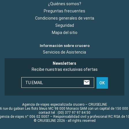
¿Quiénes somos?
Preguntas frecuentes
Condiciones generales de venta
Seguridad
Mapa del sitio
Información sobre crucero
Servicios de Asistencia
Newsletters
Recibe nuestras exclusivas ofertas
TU EMAIL
OK
Agencia de viajes especializada crucero – CRUISELINE
6 rue du gabian Les flots bleus MC 98 000 Monaco SAM con un capital de 150 000
contact tel : (00) 377 97 97 84 50
gencia de viajes n° 006 02 0007 – Responsabilidad civil y profesional RC RSA de
© CRUISELINE 2026 - all rights reserved