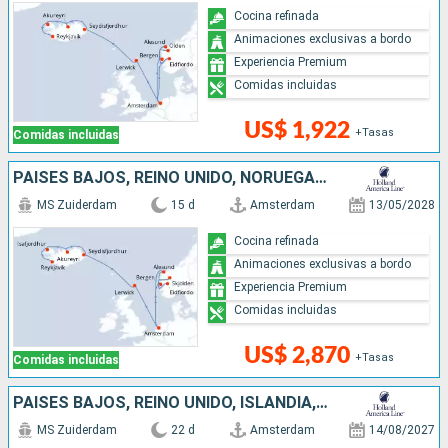
Cocina refinada
Animaciones exclusivas a bordo
Experiencia Premium
Comidas incluidas
US$ 1,922
+Tasas
Comidas incluidas
PAISES BAJOS, REINO UNIDO, NORUEGA, ISLANDIA
MS Zuiderdam
15 d
Amsterdam
13/05/2028
Cocina refinada
Animaciones exclusivas a bordo
Experiencia Premium
Comidas incluidas
US$ 2,870
+Tasas
Comidas incluidas
PAISES BAJOS, REINO UNIDO, ISLANDIA, GROENLANDIA, CANADÁ, ESTADOS UNIDOS
MS Zuiderdam
22 d
Amsterdam
14/08/2027