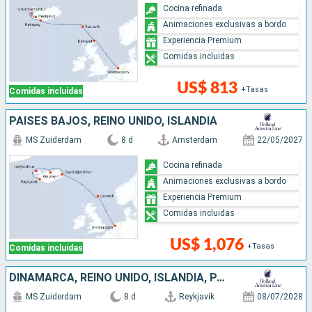
Cocina refinada
Animaciones exclusivas a bordo
Experiencia Premium
Comidas incluidas
US$ 813
+Tasas
Comidas incluidas
PAISES BAJOS, REINO UNIDO, ISLANDIA
MS Zuiderdam
8 d
Amsterdam
22/05/2027
Cocina refinada
Animaciones exclusivas a bordo
Experiencia Premium
Comidas incluidas
US$ 1,076
+Tasas
Comidas incluidas
DINAMARCA, REINO UNIDO, ISLANDIA, PAISES BAJOS
MS Zuiderdam
8 d
Reykjavik
08/07/2028