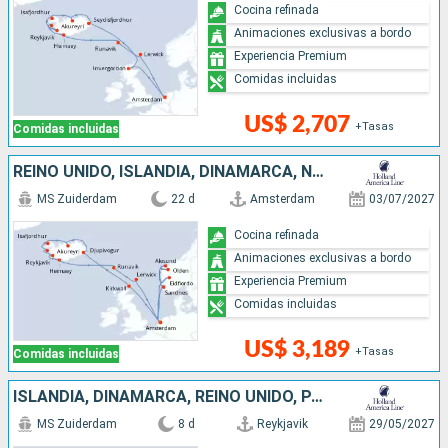
Cocina refinada
Animaciones exclusivas a bordo
Experiencia Premium
Comidas incluidas
US$ 2,707
+Tasas
Comidas incluidas
REINO UNIDO, ISLANDIA, DINAMARCA, NORUEGA, PAISES BAJOS
MS Zuiderdam
22 d
Amsterdam
03/07/2027
Cocina refinada
Animaciones exclusivas a bordo
Experiencia Premium
Comidas incluidas
US$ 3,189
+Tasas
Comidas incluidas
ISLANDIA, DINAMARCA, REINO UNIDO, PAISES BAJOS
MS Zuiderdam
8 d
Reykjavik
29/05/2027