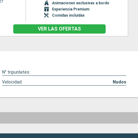
27
Animaciones exclusivas a bordo
Experiencia Premium
Comidas incluidas
VER LAS OFERTAS
N° tripunlates:
Velocidad:
Nudos