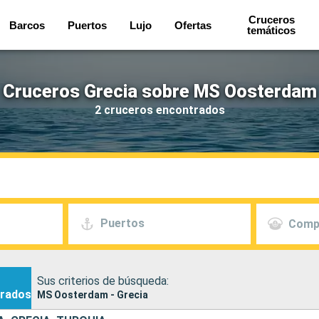
Cruceros
Barcos
Puertos
Lujo
Ofertas
temáticos
Cruceros Grecia sobre MS Oosterdam
2 cruceros encontrados
Puertos
Comp
Sus criterios de búsqueda:
rados
MS Oosterdam - Grecia