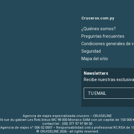
Cruceros.com.py
¿Quiénes somos?
Preguntas frecuentes
Condiciones generales de 
Seguridad
Mapa del sitio
Newsletters
Recibe nuestras exclusiv
TU EMAIL
Agencia de viajes especializada crucero – CRUISELINE
16 rue du gabian Les flots bleus MC 98 000 Monaco SAM con un capital de 150 000 
contact tel : (00) 377 97 97 84 50
Agencia de viajes n° 006 02 0007 – Responsabilidad civil y profesional RC RSA de 
© CRUISELINE 2026 - all rights reserved