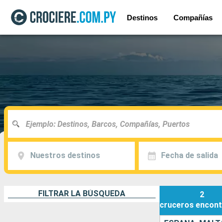
Destinos
Compañías
Nuestros destinos
Fecha de salida
FILTRAR LA BÚSQUEDA
2
cruceros
encont