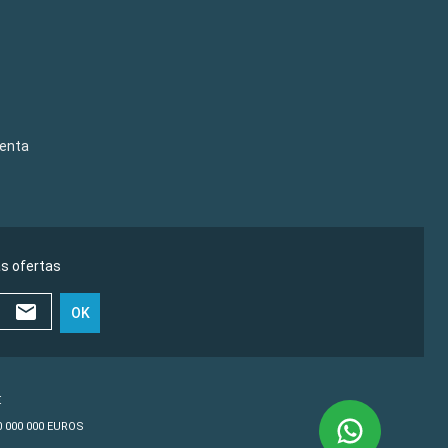
venta
as ofertas
OK
€
10 000 000 EUROS