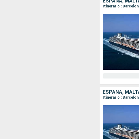
ESPAÑA, MALTA
Itinerario : Barcelo
ESPAÑA, MALTA