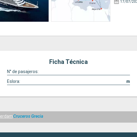
17/07/20
Ficha Técnica
N° de pasajeros:
Eslora:
m
terdam
Cruceros Grecia