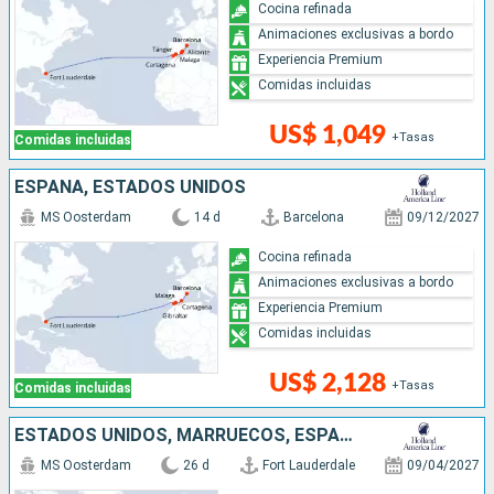
Cocina refinada
Animaciones exclusivas a bordo
Experiencia Premium
Comidas incluidas
US$ 1,049
+Tasas
Comidas incluidas
ESPAÑA, ESTADOS UNIDOS
MS Oosterdam
14 d
Barcelona
09/12/2027
Cocina refinada
Animaciones exclusivas a bordo
Experiencia Premium
Comidas incluidas
US$ 2,128
+Tasas
Comidas incluidas
ESTADOS UNIDOS, MARRUECOS, ESPAÑA, FRANCIA, ITALIA, GRECIA, TURQUÍA
MS Oosterdam
26 d
Fort Lauderdale
09/04/2027