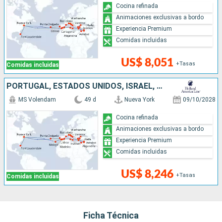
Cocina refinada
Animaciones exclusivas a bordo
Experiencia Premium
Comidas incluidas
US$ 8,051
+Tasas
Comidas incluidas
PORTUGAL, ESTADOS UNIDOS, ISRAEL, ITALIA, TURQUÍA, ESPAÑA, FRANCIA, TÚNEZ, GRECIA, EGIPTO, MALTA
MS Volendam
49 d
Nueva York
09/10/2028
Cocina refinada
Animaciones exclusivas a bordo
Experiencia Premium
Comidas incluidas
US$ 8,246
+Tasas
Comidas incluidas
Ficha Técnica