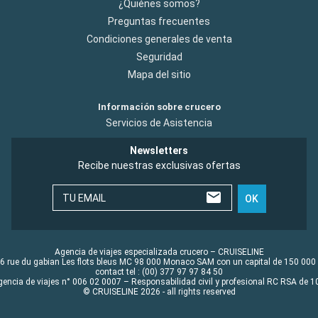
¿Quiénes somos?
Preguntas frecuentes
Condiciones generales de venta
Seguridad
Mapa del sitio
Información sobre crucero
Servicios de Asistencia
Newsletters
Recibe nuestras exclusivas ofertas
TU EMAIL
OK
Agencia de viajes especializada crucero – CRUISELINE
6 rue du gabian Les flots bleus MC 98 000 Monaco SAM con un capital de 150 000
contact tel : (00) 377 97 97 84 50
gencia de viajes n° 006 02 0007 – Responsabilidad civil y profesional RC RSA de
© CRUISELINE 2026 - all rights reserved