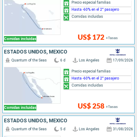
Precio especial familias
Hasta -60% en el 2° pasajero
Comidas incluidas
US$ 172
+Tasas
Comidas incluidas
ESTADOS UNIDOS, MÉXICO
Quantum of the Seas
6 d
Los Angeles
17/09/2026
Precio especial familias
Hasta -60% en el 2° pasajero
Comidas incluidas
US$ 258
+Tasas
Comidas incluidas
ESTADOS UNIDOS, MÉXICO
Quantum of the Seas
5 d
Los Angeles
31/08/2026