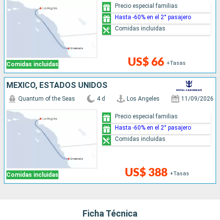
Precio especial familias
Hasta -60% en el 2° pasajero
Comidas incluidas
US$ 66
+Tasas
Comidas incluidas
MÉXICO, ESTADOS UNIDOS
Quantum of the Seas
4 d
Los Angeles
11/09/2026
Precio especial familias
Hasta -60% en el 2° pasajero
Comidas incluidas
US$ 388
+Tasas
Comidas incluidas
Ficha Técnica