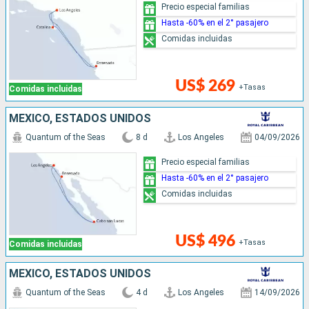
Precio especial familias
Hasta -60% en el 2° pasajero
Comidas incluidas
US$ 269
+Tasas
Comidas incluidas
MÉXICO, ESTADOS UNIDOS
Quantum of the Seas
8 d
Los Angeles
04/09/2026
Precio especial familias
Hasta -60% en el 2° pasajero
Comidas incluidas
US$ 496
+Tasas
Comidas incluidas
MÉXICO, ESTADOS UNIDOS
Quantum of the Seas
4 d
Los Angeles
14/09/2026