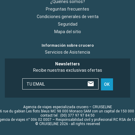
¿Quiénes somos?
Preguntas frecuentes
Condiciones generales de venta
Seguridad
Mapa del sitio
Información sobre crucero
Servicios de Asistencia
Newsletters
Recibe nuestras exclusivas ofertas
TU EMAIL
OK
Agencia de viajes especializada crucero – CRUISELINE
6 rue du gabian Les flots bleus MC 98 000 Monaco SAM con un capital de 150 000
contact tel : (00) 377 97 97 84 50
gencia de viajes n° 006 02 0007 – Responsabilidad civil y profesional RC RSA de
© CRUISELINE 2026 - all rights reserved