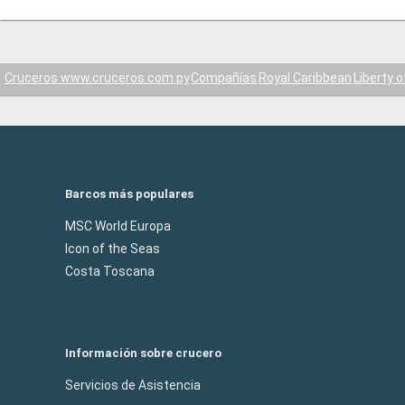
Cruceros www.cruceros.com.py
Compañías
Royal Caribbean
Liberty 
Barcos más populares
MSC World Europa
Icon of the Seas
Costa Toscana
Información sobre crucero
Servicios de Asistencia