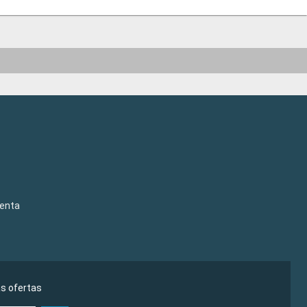
venta
as ofertas