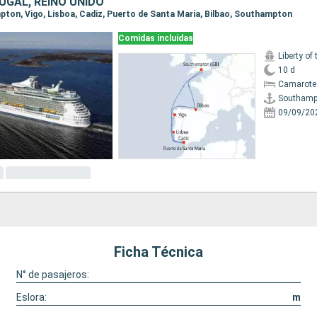
UGAL, REINO UNIDO
mpton, Vigo, Lisboa, Cadiz, Puerto de Santa Maria, Bilbao, Southampton
Comidas incluidas
Liberty of
10 d
Camarote
Southamp
09/09/20
Ficha Técnica
N° de pasajeros:
Eslora:
m