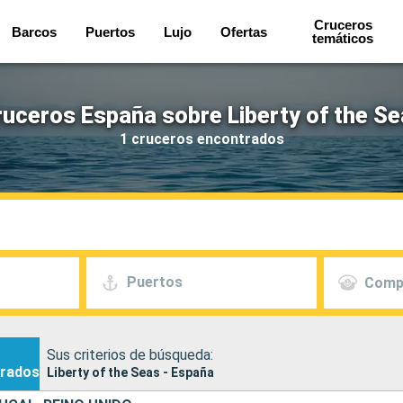
Cruceros
Barcos
Puertos
Lujo
Ofertas
temáticos
uceros España sobre Liberty of the S
1 cruceros encontrados
Puertos
Comp
Sus criterios de búsqueda:
rados
Liberty of the Seas - España