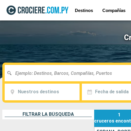
Destinos
Compañías
Cr
Nuestros destinos
Fecha de salida
FILTRAR LA BÚSQUEDA
1
cruceros
encont