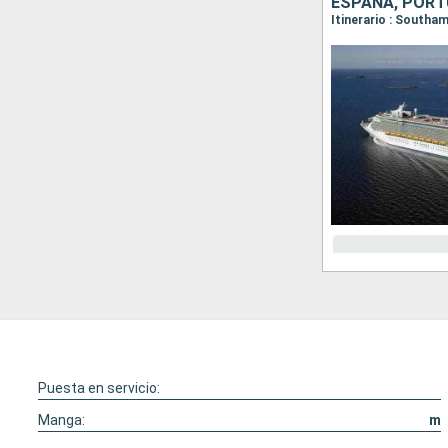
ESPAÑA, PORT
Itinerario : Southa
Puesta en servicio:
Manga:
m