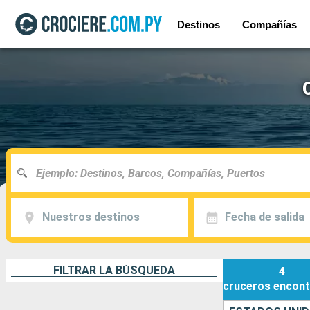
Destinos
Compañías
Nuestros destinos
Fecha de salida
FILTRAR LA BÚSQUEDA
4
cruceros
encont