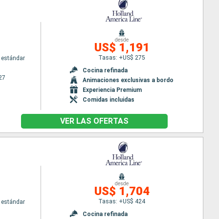
desde
US$ 1,191
Tasas: +US$ 275
 estándar
Cocina refinada
27
Animaciones exclusivas a bordo
Experiencia Premium
Comidas incluidas
VER LAS OFERTAS
desde
US$ 1,704
Tasas: +US$ 424
 estándar
Cocina refinada