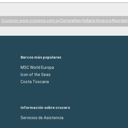
Cruceros www.cruceros.com.py
Compañías
Holland America
Noorda
Barcos más populares
MSC World Europa
Icon of the Seas
Costa Toscana
Información sobre crucero
Servicios de Asistencia