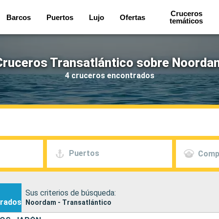
Cruceros
Barcos
Puertos
Lujo
Ofertas
temáticos
Cruceros Transatlántico sobre Noorda
4 cruceros encontrados
Puertos
Comp
Sus criterios de búsqueda:
rados
Noordam - Transatlántico