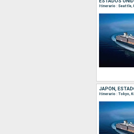
ESTADOS UNID
Itinerario : Seattle
JAPÓN, ESTAD
Itinerario : Tokyo, 