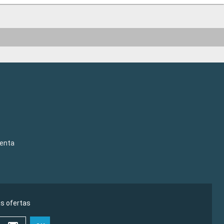
venta
as ofertas