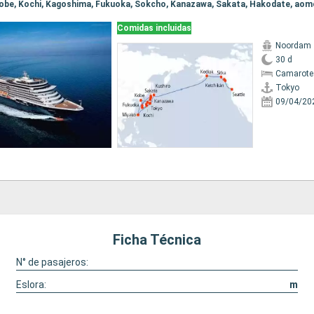
Comidas incluidas
Noordam
30 d
Camarote
Tokyo
09/04/20
Ficha Técnica
N° de pasajeros:
Eslora:
m