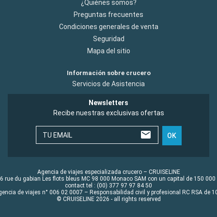
¿Quiénes somos?
Preguntas frecuentes
Condiciones generales de venta
Seguridad
Mapa del sitio
Información sobre crucero
Servicios de Asistencia
Newsletters
Recibe nuestras exclusivas ofertas
TU EMAIL
OK
Agencia de viajes especializada crucero – CRUISELINE
6 rue du gabian Les flots bleus MC 98 000 Monaco SAM con un capital de 150 000
contact tel : (00) 377 97 97 84 50
gencia de viajes n° 006 02 0007 – Responsabilidad civil y profesional RC RSA de
© CRUISELINE 2026 - all rights reserved