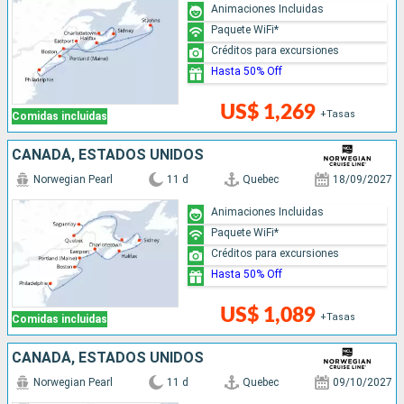
Animaciones Incluidas
Paquete WiFi*
Créditos para excursiones
Hasta 50% Off
US$ 1,269
+Tasas
Comidas incluidas
CANADÁ, ESTADOS UNIDOS
Norwegian Pearl
11 d
Quebec
18/09/2027
Animaciones Incluidas
Paquete WiFi*
Créditos para excursiones
Hasta 50% Off
US$ 1,089
+Tasas
Comidas incluidas
CANADÁ, ESTADOS UNIDOS
Norwegian Pearl
11 d
Quebec
09/10/2027