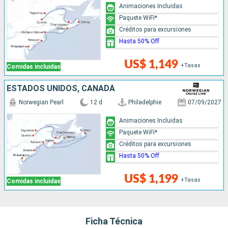
Animaciones Incluidas
Paquete WiFi*
Créditos para excursiones
Hasta 50% Off
US$ 1,149
+Tasas
Comidas incluidas
ESTADOS UNIDOS, CANADÁ
Norwegian Pearl
12 d
Philadelphie
07/09/2027
Animaciones Incluidas
Paquete WiFi*
Créditos para excursiones
Hasta 50% Off
US$ 1,199
+Tasas
Comidas incluidas
Ficha Técnica