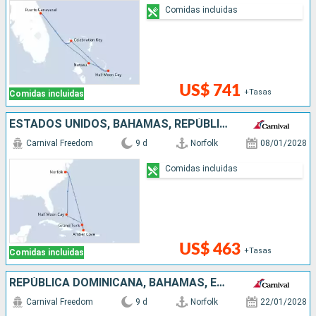
Comidas incluidas
US$ 741
+Tasas
Comidas incluidas
ESTADOS UNIDOS, BAHAMAS, REPÚBLICA DOMINICANA
Carnival Freedom
9 d
Norfolk
08/01/2028
Comidas incluidas
US$ 463
+Tasas
Comidas incluidas
REPÚBLICA DOMINICANA, BAHAMAS, ESTADOS UNIDOS
Carnival Freedom
9 d
Norfolk
22/01/2028