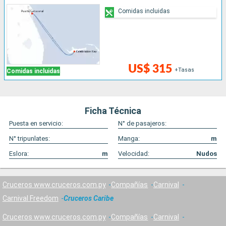
Comidas incluidas
US$ 315
+Tasas
Comidas incluidas
Ficha Técnica
Puesta en servicio:
N° de pasajeros:
N° tripunlates:
Manga:
m
Eslora:
m
Velocidad:
Nudos
Cruceros www.cruceros.com.py
Compañías
Carnival
Carnival Freedom
Cruceros Caribe
Cruceros www.cruceros.com.py
Compañías
Carnival