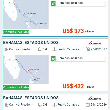
Comidas incluidas
US$ 373
+Tasas
Comidas incluidas
BAHAMAS, ESTADOS UNIDOS
Carnival Freedom
6 d
Puerto Canaveral
27/03/2027
Comidas incluidas
US$ 422
+Tasas
Comidas incluidas
BAHAMAS, ESTADOS UNIDOS
Carnival Freedom
6 d
Puerto Canaveral
23/12/2026