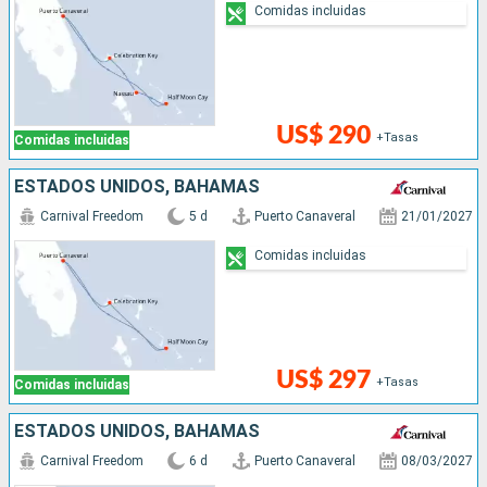
Comidas incluidas
US$ 290
+Tasas
Comidas incluidas
ESTADOS UNIDOS, BAHAMAS
Carnival Freedom
5 d
Puerto Canaveral
21/01/2027
Comidas incluidas
US$ 297
+Tasas
Comidas incluidas
ESTADOS UNIDOS, BAHAMAS
Carnival Freedom
6 d
Puerto Canaveral
08/03/2027