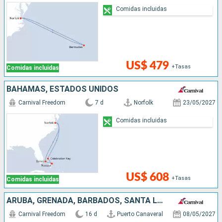
Comidas incluidas
US$ 479
+Tasas
Comidas incluidas
BAHAMAS, ESTADOS UNIDOS
Carnival Freedom
7 d
Norfolk
23/05/2027
Comidas incluidas
US$ 608
+Tasas
Comidas incluidas
ARUBA, GRENADA, BARBADOS, SANTA LUCIA, ANTIGUA Y BARBUDA, SAN MARTÍN, ESTADOS UNIDOS
Carnival Freedom
16 d
Puerto Canaveral
08/05/2027