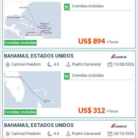
Comidas incluidas
US$ 894
+Tasas
Comidas incluidas
BAHAMAS, ESTADOS UNIDOS
Carnival Freedom
4 d
Puerto Canaveral
15/08/2026
Comidas incluidas
US$ 312
+Tasas
Comidas incluidas
BAHAMAS, ESTADOS UNIDOS
Carnival Freedom
4 d
Puerto Canaveral
30/10/2026