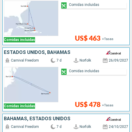
Comidas incluidas
US$ 463
+Tasas
Comidas incluidas
ESTADOS UNIDOS, BAHAMAS
Carnival Freedom
7 d
Norfolk
26/09/2027
Comidas incluidas
US$ 478
+Tasas
Comidas incluidas
BAHAMAS, ESTADOS UNIDOS
Carnival Freedom
7 d
Norfolk
24/10/2027