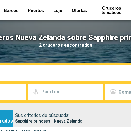
Cruceros
Barcos
Puertos
Lujo
Ofertas
temáticos
eros Nueva Zelanda sobre Sapphire pri
2 cruceros encontrados
Puertos
Comp
Sus criterios de búsqueda:
rados
Sapphire princess - Nueva Zelanda