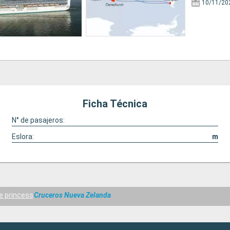
10/11/20
Ficha Técnica
N° de pasajeros:
Eslora:
m
e princess
Cruceros Nueva Zelanda