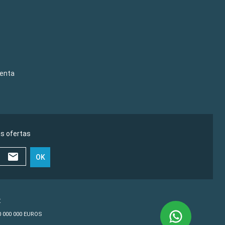
venta
as ofertas
OK
€
10 000 000 EUROS