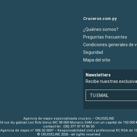
Cruceros.com.py
¿Quiénes somos?
Preguntas frecuentes
Condiciones generales de 
Seguridad
Mapa del sitio
Newsletters
Recibe nuestras exclusiv
TU EMAIL
Agencia de viajes especializada crucero – CRUISELINE
16 rue du gabian Les flots bleus MC 98 000 Monaco SAM con un capital de 150 000 
contact tel : (00) 377 97 97 84 50
Agencia de viajes n° 006 02 0007 – Responsabilidad civil y profesional RC RSA de 
© CRUISELINE 2026 - all rights reserved