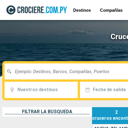
Destinos
Compañías
Cruc
Nuestros destinos
Fecha de salida
FILTRAR LA BÚSQUEDA
2
cruceros
encont