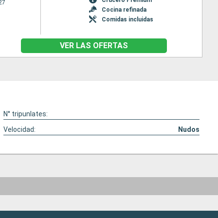
27
Cocina refinada
Comidas incluidas
VER LAS OFERTAS
N° tripunlates:
Velocidad:
Nudos