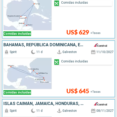
Comidas incluidas
US$ 629
+Tasas
Comidas incluidas
BAHAMAS, REPÚBLICA DOMINICANA, ESTADOS UNIDOS
Spirit
11 d
Galveston
11/10/2027
Comidas incluidas
US$ 645
+Tasas
Comidas incluidas
ISLAS CAIMÁN, JAMAICA, HONDURAS, BELICE, MÉXICO, ESTADOS UNIDOS
Spirit
11 d
Galveston
08/11/2027