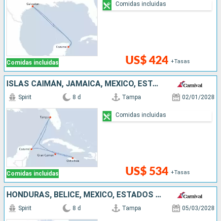
Comidas incluidas
US$ 424
+Tasas
Comidas incluidas
ISLAS CAIMÁN, JAMAICA, MÉXICO, ESTADOS UNIDOS
Spirit
8 d
Tampa
02/01/2028
Comidas incluidas
US$ 534
+Tasas
Comidas incluidas
HONDURAS, BELICE, MÉXICO, ESTADOS UNIDOS
Spirit
8 d
Tampa
05/03/2028