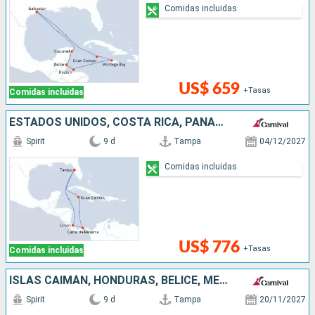
Comidas incluidas
US$ 659
+Tasas
Comidas incluidas
ESTADOS UNIDOS, COSTA RICA, PANAMÁ, ISLAS CAIMÁN
Spirit
9 d
Tampa
04/12/2027
Comidas incluidas
US$ 776
+Tasas
Comidas incluidas
ISLAS CAIMÁN, HONDURAS, BELICE, MÉXICO, ESTADOS UNIDOS
Spirit
9 d
Tampa
20/11/2027