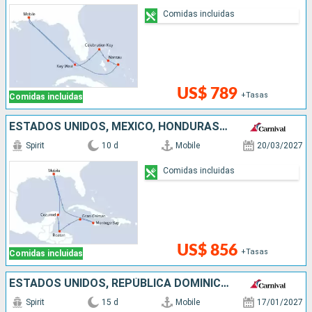
Comidas incluidas
US$ 789
+Tasas
Comidas incluidas
ESTADOS UNIDOS, MÉXICO, HONDURAS, ISLAS CAIMÁN, JAMAICA
Spirit
10 d
Mobile
20/03/2027
Comidas incluidas
US$ 856
+Tasas
Comidas incluidas
ESTADOS UNIDOS, REPÚBLICA DOMINICANA, PUERTO RICO, ARUBA, JAMAICA
Spirit
15 d
Mobile
17/01/2027