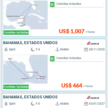
Comidas incluidas
US$ 1,007
+Tasas
Comidas incluidas
BAHAMAS, ESTADOS UNIDOS
Spirit
9 d
Mobile
28/11/2026
Comidas incluidas
US$ 464
+Tasas
Comidas incluidas
BAHAMAS, ESTADOS UNIDOS
Spirit
9 d
Mobile
03/01/2027