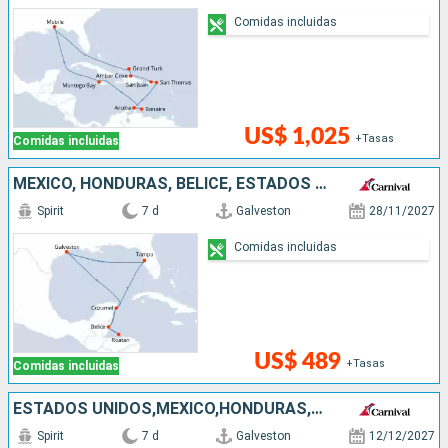
Comidas incluidas
US$ 1,025
+Tasas
Comidas incluidas
MÉXICO, HONDURAS, BELICE, ESTADOS UNIDOS
Spirit
7 d
Galveston
28/11/2027
Comidas incluidas
US$ 489
+Tasas
Comidas incluidas
ESTADOS UNIDOS,MÉXICO,HONDURAS,BELICE
Spirit
7 d
Galveston
12/12/2027