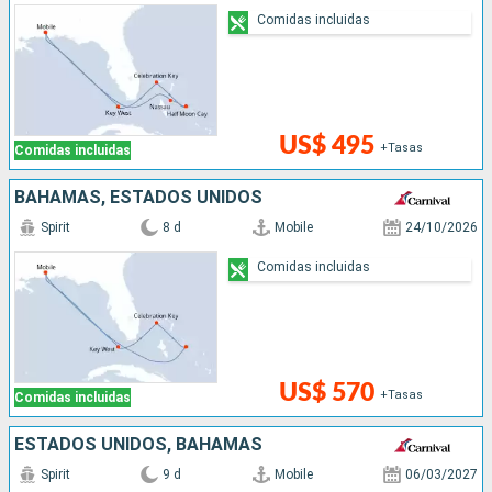
Comidas incluidas
US$ 495
+Tasas
Comidas incluidas
BAHAMAS, ESTADOS UNIDOS
Spirit
8 d
Mobile
24/10/2026
Comidas incluidas
US$ 570
+Tasas
Comidas incluidas
ESTADOS UNIDOS, BAHAMAS
Spirit
9 d
Mobile
06/03/2027