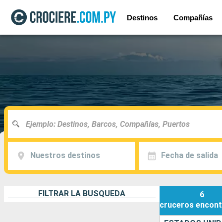
Destinos
Compañías
Nuestros destinos
Fecha de salida
FILTRAR LA BÚSQUEDA
6
cruceros
encont