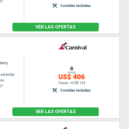
27
Comidas incluidas
VER LAS OFERTAS
iberty
desde
 estándar
US$ 406
ans
Tasas: +US$ 162
27
Comidas incluidas
VER LAS OFERTAS