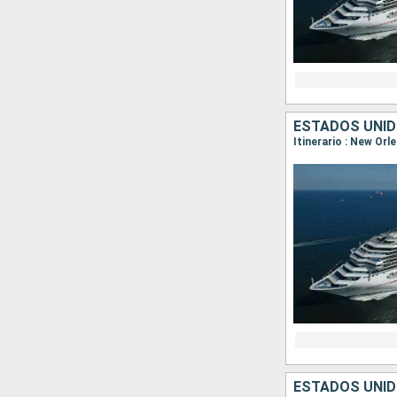
ESTADOS UNID
Itinerario : New Or
ESTADOS UNI