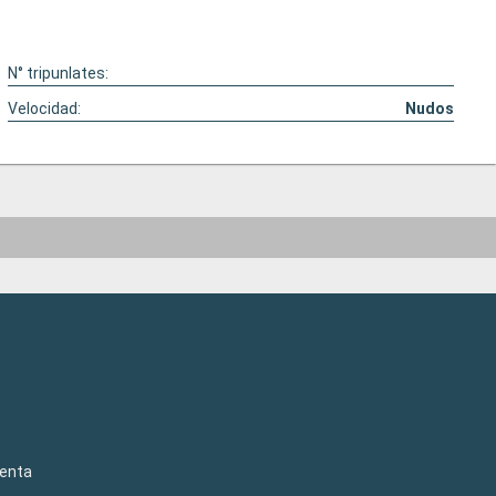
N° tripunlates:
Velocidad:
Nudos
venta