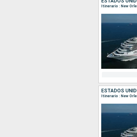
ESTADOS UNIDO
Itinerario : New Orl
ESTADOS UNI
Itinerario : New Or