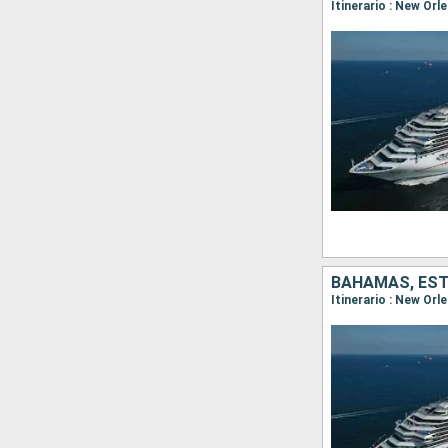
Itinerario : New Or
BAHAMAS, ES
Itinerario : New Or