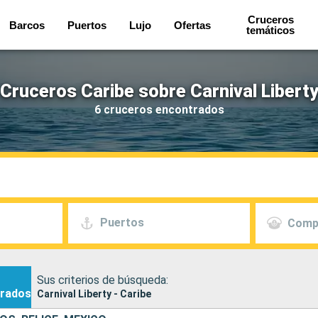
Cruceros
Barcos
Puertos
Lujo
Ofertas
temáticos
Cruceros Caribe sobre Carnival Libert
6 cruceros encontrados
Puertos
Comp
Sus criterios de búsqueda:
rados
Carnival Liberty - Caribe