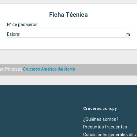
Ficha Técnica
N° de pasajeros:
Eslora:
m
an Princess
Cruceros América del Norte
Cruceros.com.py
¿Quiénes somos?
Preguntas frecuentes
Condiciones generales de 