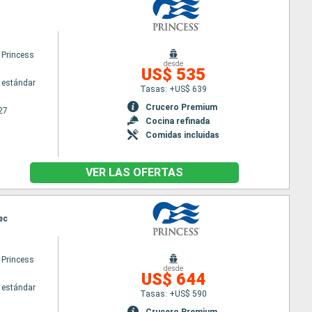
 Princess
desde
US$ 535
 estándar
Tasas: +US$ 639
Crucero Premium
27
Cocina refinada
Comidas incluidas
VER LAS OFERTAS
ec
 Princess
desde
US$ 644
 estándar
Tasas: +US$ 590
Crucero Premium