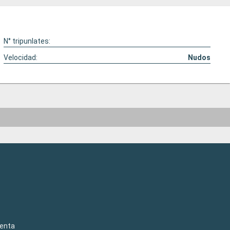
N° tripunlates:
Velocidad:
Nudos
venta