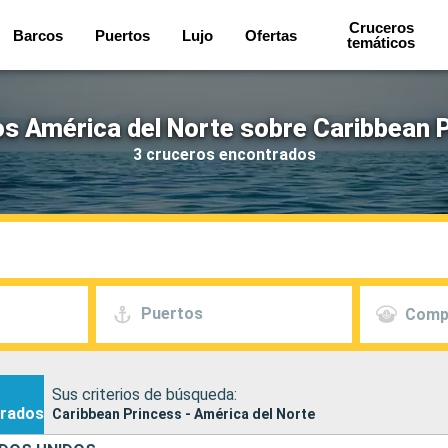
Cruceros
Barcos
Puertos
Lujo
Ofertas
temáticos
s América del Norte sobre Caribbean 
3 cruceros encontrados
Puertos
Comp
Sus criterios de búsqueda:
rados
Caribbean Princess - América del Norte