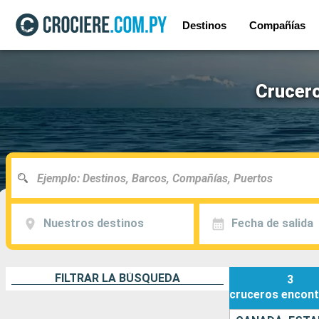
Destinos
Compañías
Crucero
Nuestros destinos
Fecha de salida
FILTRAR LA BÚSQUEDA
3
cruceros
encont