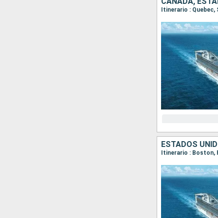
CANADÁ, ESTA
Itinerario : Quebec,
ESTADOS UNID
Itinerario : Boston,