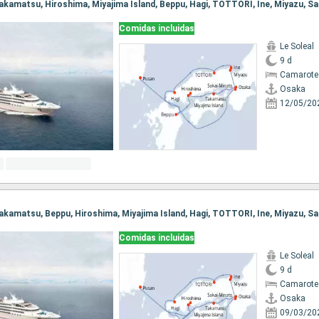
Comidas incluidas
Le Soleal
9 d
Camarote 
Osaka
12/05/20
Comidas incluidas
Le Soleal
9 d
Camarote 
Osaka
09/03/20