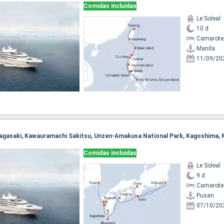
Comidas incluidas
Le Soleal
10 d
Camarote 
Manila
11/09/20
Comidas incluidas
Le Soleal
9 d
Camarote 
Pusan
07/10/20