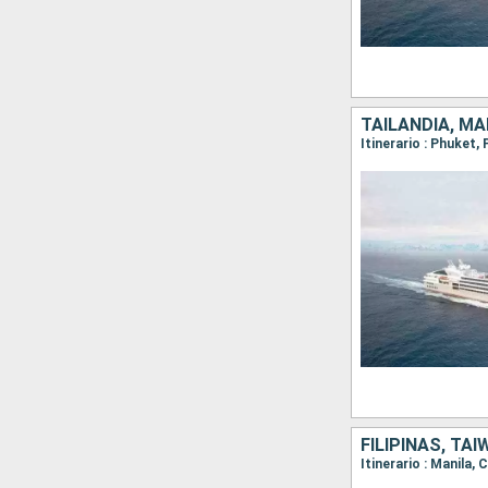
TAILANDIA, MA
Itinerario : Phuket
FILIPINAS, TA