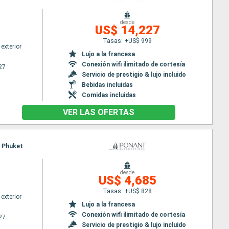
desde
US$ 14,227
Tasas: +US$ 999
exterior
Lujo a la francesa
Conexión wifi ilimitado de cortesía
27
Servicio de prestigio & lujo incluido
Bebidas incluidas
Comidas incluidas
VER LAS OFERTAS
, Phuket
desde
US$ 4,685
Tasas: +US$ 828
exterior
Lujo a la francesa
Conexión wifi ilimitado de cortesía
27
Servicio de prestigio & lujo incluido