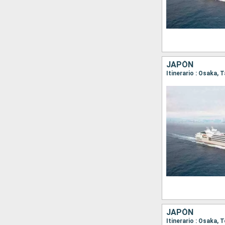
JAPÓN
JAPÓN