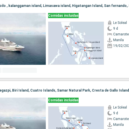
Comidas incluidas
Le Soleal
9 d
Camarote 
Manila
19/02/20
Comidas incluidas
Le Soleal
9 d
Camarote 
Manila