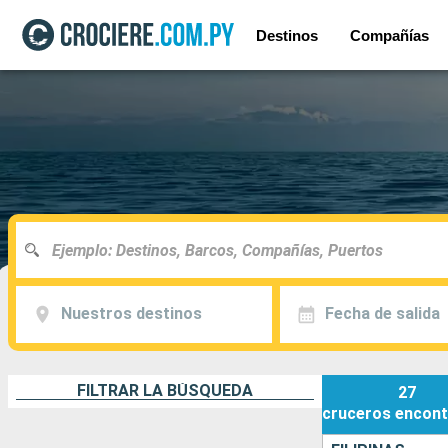
Destinos
Compañías
Nuestros destinos
Fecha de salida
FILTRAR LA BÚSQUEDA
27
cruceros
encont