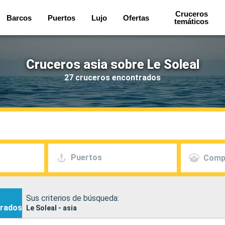
Cruceros
Barcos
Puertos
Lujo
Ofertas
temáticos
Cruceros asia sobre Le Soleal
27 cruceros encontrados
Puertos
Comp
Sus criterios de búsqueda:
rados
Le Soleal - asia