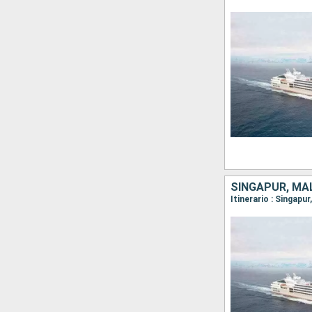
SINGAPUR, MAL
Itinerario : Singap