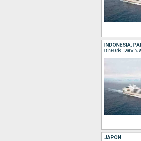
INDONESIA, PA
Itinerario : Darwin
JAPÓN