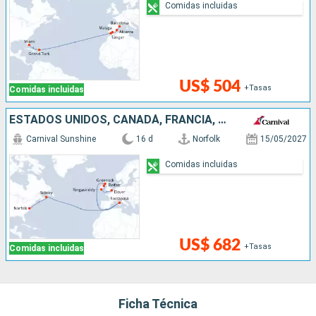
Comidas incluidas
US$ 504
+Tasas
Comidas incluidas
ESTADOS UNIDOS, CANADÁ, FRANCIA, REINO UNIDO, IRLANDA
Carnival Sunshine
16 d
Norfolk
15/05/2027
Comidas incluidas
US$ 682
+Tasas
Comidas incluidas
Ficha Técnica