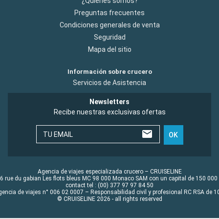
¿Quiénes somos?
Preguntas frecuentes
Condiciones generales de venta
Seguridad
Mapa del sitio
Información sobre crucero
Servicios de Asistencia
Newsletters
Recibe nuestras exclusivas ofertas
TU EMAIL
OK
Agencia de viajes especializada crucero – CRUISELINE
6 rue du gabian Les flots bleus MC 98 000 Monaco SAM con un capital de 150 000
contact tel : (00) 377 97 97 84 50
gencia de viajes n° 006 02 0007 – Responsabilidad civil y profesional RC RSA de
© CRUISELINE 2026 - all rights reserved