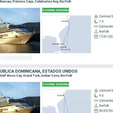
, Nassau, Princess Cays, Celebration Key, Norfolk
Comidas incluidas
Carnival 
7 d
Camarote
Norfolk
17/01/20
ÚBLICA DOMINICANA, ESTADOS UNIDOS
k, Half Moon Cay, Grand Turk, Amber Cove, Norfolk
Comidas incluidas
Carnival 
9 d
Camarote
Norfolk
06/03/20