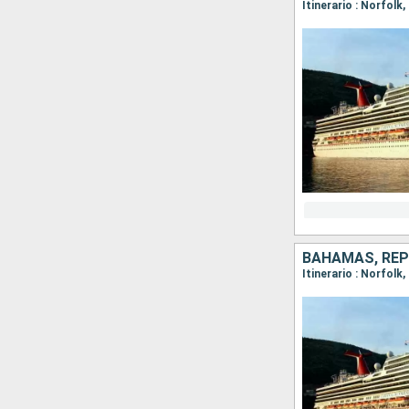
Itinerario : Norfolk
BAHAMAS, REP
Itinerario : Norfol