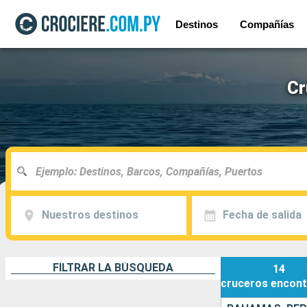
Destinos
Compañías
Cr
Nuestros destinos
Fecha de salida
FILTRAR LA BÚSQUEDA
14
cruceros
encont