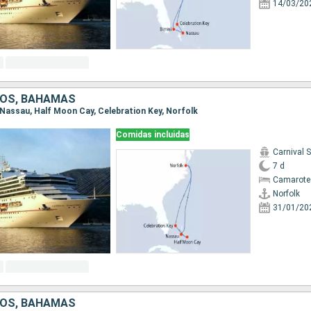
14/03/20
DOS, BAHAMAS
, Nassau, Half Moon Cay, Celebration Key, Norfolk
Comidas incluidas
Carnival 
7 d
Camarote
Norfolk
31/01/20
DOS, BAHAMAS