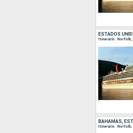
ESTADOS UNI
Itinerario : Norfolk
BAHAMAS, ES
Itinerario : Norfolk