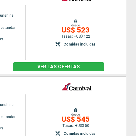
Sunshine
desde
 estándar
US$ 523
Tasas: +US$ 122
27
Comidas incluidas
VER LAS OFERTAS
Sunshine
desde
 estándar
US$ 545
Tasas: +US$ 50
27
Comidas incluidas