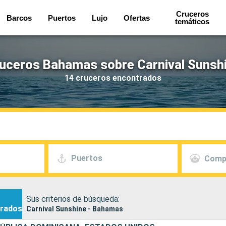
Cruceros
Barcos
Puertos
Lujo
Ofertas
temáticos
uceros Bahamas sobre Carnival Sunsh
14 cruceros encontrados
Puertos
Comp
Sus criterios de búsqueda:
rados
Carnival Sunshine - Bahamas