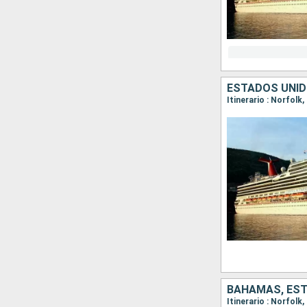
ESTADOS UNI
Itinerario : Norfolk
BAHAMAS, ES
Itinerario : Norfolk