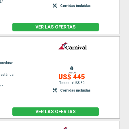
27
Comidas incluidas
VER LAS OFERTAS
Sunshine
desde
 estándar
US$ 445
Tasas: +US$ 50
27
Comidas incluidas
VER LAS OFERTAS