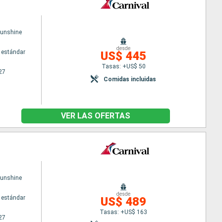
Sunshine
desde
 estándar
US$ 445
Tasas: +US$ 50
27
Comidas incluidas
VER LAS OFERTAS
Sunshine
desde
 estándar
US$ 489
Tasas: +US$ 163
27