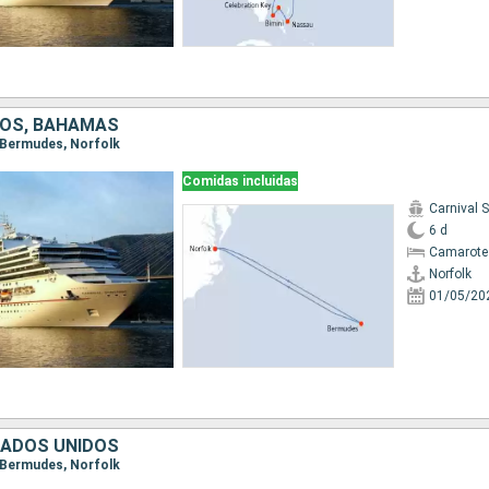
DOS, BAHAMAS
, Bermudes, Norfolk
Comidas incluidas
Carnival 
6 d
Camarote
Norfolk
01/05/20
TADOS UNIDOS
, Bermudes, Norfolk