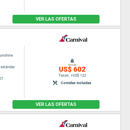
VER LAS OFERTAS
Sunshine
desde
 estándar
US$ 602
Tasas: +US$ 122
27
Comidas incluidas
VER LAS OFERTAS