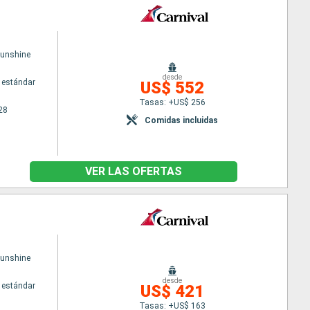
Sunshine
desde
 estándar
US$ 552
Tasas: +US$ 256
28
Comidas incluidas
VER LAS OFERTAS
Sunshine
desde
 estándar
US$ 421
Tasas: +US$ 163