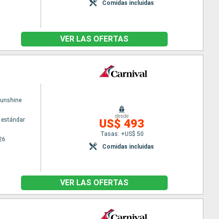
Comidas incluidas
VER LAS OFERTAS
Sunshine
desde
 estándar
US$ 493
Tasas: +US$ 50
26
Comidas incluidas
VER LAS OFERTAS