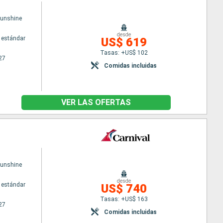
Sunshine
desde
 estándar
US$ 619
Tasas: +US$ 102
27
Comidas incluidas
VER LAS OFERTAS
Sunshine
desde
 estándar
US$ 740
Tasas: +US$ 163
27
Comidas incluidas