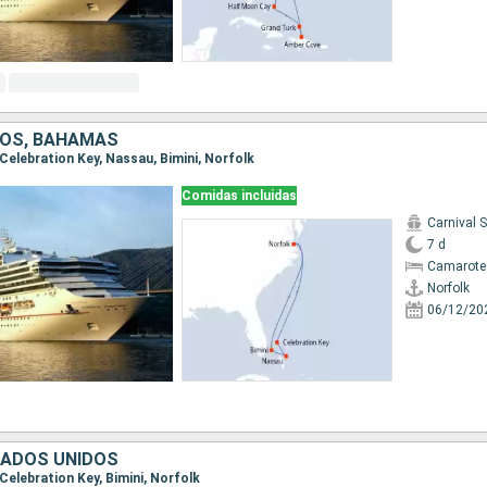
DOS, BAHAMAS
, Celebration Key, Nassau, Bimini, Norfolk
Comidas incluidas
Carnival 
7 d
Camarote
Norfolk
06/12/20
TADOS UNIDOS
, Celebration Key, Bimini, Norfolk