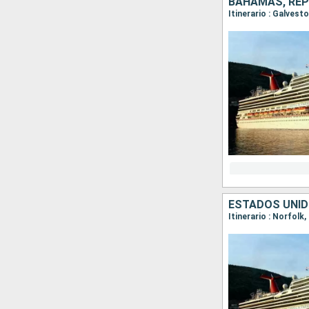
BAHAMAS, REP
Itinerario : Galves
ESTADOS UNI
Itinerario : Norfolk