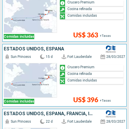
Crucero Premium
Cocina refinada
Comidas incluidas
US$ 363
+Tasas
Comidas incluidas
ESTADOS UNIDOS, ESPAÑA
Sun Princess
15 d
Fort Lauderdale
28/03/2027
Crucero Premium
Cocina refinada
Comidas incluidas
US$ 396
+Tasas
Comidas incluidas
ESTADOS UNIDOS, ESPAÑA, FRANCIA, ITALIA
Sun Princess
22 d
Fort Lauderdale
28/03/2027