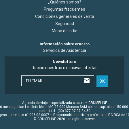
¿Quiénes somos?
Preguntas frecuentes
Condiciones generales de venta
Seguridad
Mapa del sitio
Información sobre crucero
Servicios de Asistencia
Newsletters
Recibe nuestras exclusivas ofertas
TU EMAIL
OK
Agencia de viajes especializada crucero – CRUISELINE
6 rue du gabian Les flots bleus MC 98 000 Monaco SAM con un capital de 150 000
contact tel : (00) 377 97 97 84 50
gencia de viajes n° 006 02 0007 – Responsabilidad civil y profesional RC RSA de
© CRUISELINE 2026 - all rights reserved