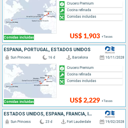
Crucero Premium
Cocina refinada
Comidas incluidas
US$ 1,903
+Tasas
Comidas incluidas
ESPAÑA, PORTUGAL, ESTADOS UNIDOS
Sun Princess
16 d
Barcelona
10/11/2028
Crucero Premium
Cocina refinada
Comidas incluidas
US$ 2,229
+Tasas
Comidas incluidas
ESTADOS UNIDOS, ESPAÑA, FRANCIA, ITALIA
Sun Princess
23 d
Fort Lauderdale
19/02/2028