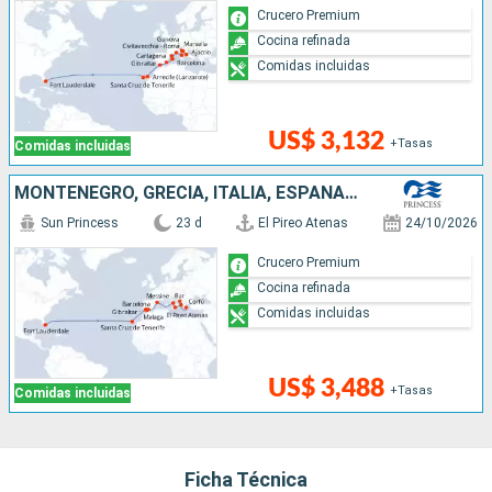
Crucero Premium
Cocina refinada
Comidas incluidas
US$ 3,132
+Tasas
Comidas incluidas
MONTENEGRO, GRECIA, ITALIA, ESPAÑA, ESTADOS UNIDOS
Sun Princess
23 d
El Pireo Atenas
24/10/2026
Crucero Premium
Cocina refinada
Comidas incluidas
US$ 3,488
+Tasas
Comidas incluidas
Ficha Técnica