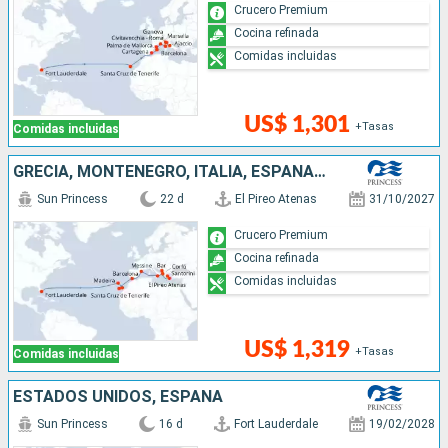
Crucero Premium
Cocina refinada
Comidas incluidas
US$ 1,301
+Tasas
Comidas incluidas
GRECIA, MONTENEGRO, ITALIA, ESPAÑA, PORTUGAL, ESTADOS UNIDOS
Sun Princess
22 d
El Pireo Atenas
31/10/2027
Crucero Premium
Cocina refinada
Comidas incluidas
US$ 1,319
+Tasas
Comidas incluidas
ESTADOS UNIDOS, ESPAÑA
Sun Princess
16 d
Fort Lauderdale
19/02/2028