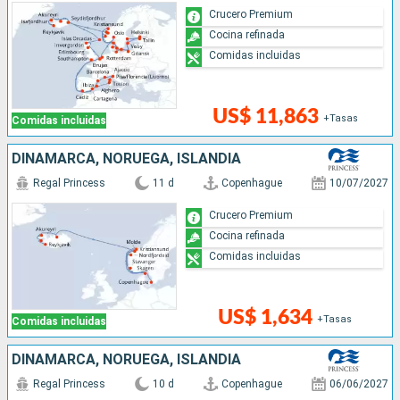
Crucero Premium
Cocina refinada
Comidas incluidas
US$ 11,863
+Tasas
Comidas incluidas
DINAMARCA, NORUEGA, ISLANDIA
Regal Princess
11 d
Copenhague
10/07/2027
Crucero Premium
Cocina refinada
Comidas incluidas
US$ 1,634
+Tasas
Comidas incluidas
DINAMARCA, NORUEGA, ISLANDIA
Regal Princess
10 d
Copenhague
06/06/2027