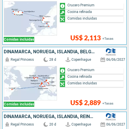
Crucero Premium
Cocina refinada
Comidas incluidas
US$ 2,113
+Tasas
Comidas incluidas
DINAMARCA, NORUEGA, ISLANDIA, BÉLGICA, CANADÁ, IRLANDA, REINO UNIDO
Regal Princess
28 d
Copenhague
06/06/2027
Crucero Premium
Cocina refinada
Comidas incluidas
US$ 2,889
+Tasas
Comidas incluidas
DINAMARCA, NORUEGA, ISLANDIA, REINO UNIDO, BÉLGICA
Regal Princess
20 d
Copenhague
06/06/2027