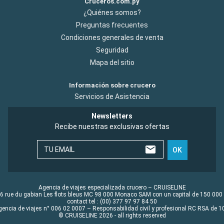
Cruceros.com.py
¿Quiénes somos?
Preguntas frecuentes
Condiciones generales de venta
Seguridad
Mapa del sitio
Información sobre crucero
Servicios de Asistencia
Newsletters
Recibe nuestras exclusivas ofertas
TU EMAIL
OK
Agencia de viajes especializada crucero – CRUISELINE
6 rue du gabian Les flots bleus MC 98 000 Monaco SAM con un capital de 150 000
contact tel : (00) 377 97 97 84 50
gencia de viajes n° 006 02 0007 – Responsabilidad civil y profesional RC RSA de
© CRUISELINE 2026 - all rights reserved