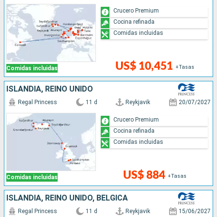
Crucero Premium
Cocina refinada
Comidas incluidas
US$ 10,451
+Tasas
Comidas incluidas
ISLANDIA, REINO UNIDO
Regal Princess
11 d
Reykjavik
20/07/2027
Crucero Premium
Cocina refinada
Comidas incluidas
US$ 884
+Tasas
Comidas incluidas
ISLANDIA, REINO UNIDO, BÉLGICA
Regal Princess
11 d
Reykjavik
15/06/2027