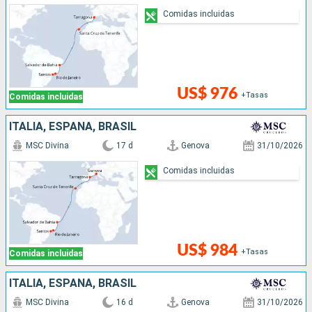
Comidas incluidas
US$ 976
+Tasas
Comidas incluidas
ITALIA, ESPAÑA, BRASIL
MSC Divina
17 d
Genova
31/10/2026
Comidas incluidas
US$ 984
+Tasas
Comidas incluidas
ITALIA, ESPAÑA, BRASIL
MSC Divina
16 d
Genova
31/10/2026