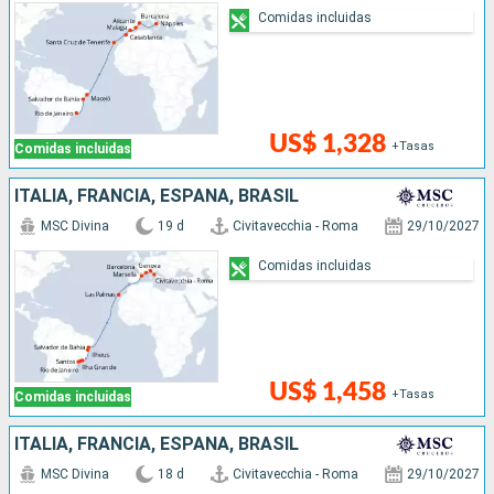
Comidas incluidas
US$ 1,328
+Tasas
Comidas incluidas
ITALIA, FRANCIA, ESPAÑA, BRASIL
MSC Divina
19 d
Civitavecchia - Roma
29/10/2027
Comidas incluidas
US$ 1,458
+Tasas
Comidas incluidas
ITALIA, FRANCIA, ESPAÑA, BRASIL
MSC Divina
18 d
Civitavecchia - Roma
29/10/2027