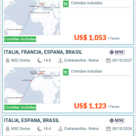
Comidas incluidas
US$ 1,053
+Tasas
Comidas incluidas
ITALIA, FRANCIA, ESPAÑA, BRASIL
MSC Divina
14 d
Civitavecchia - Roma
29/10/2027
Comidas incluidas
US$ 1,123
+Tasas
Comidas incluidas
ITALIA, ESPAÑA, BRASIL
MSC Divina
18 d
Civitavecchia - Roma
30/10/2026