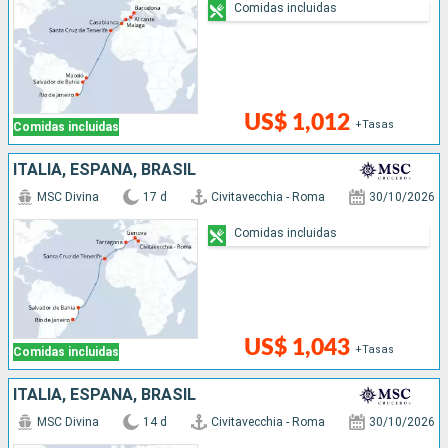
Comidas incluidas
US$ 1,012
+Tasas
Comidas incluidas
ITALIA, ESPAÑA, BRASIL
MSC Divina
17 d
Civitavecchia - Roma
30/10/2026
Comidas incluidas
US$ 1,043
+Tasas
Comidas incluidas
ITALIA, ESPAÑA, BRASIL
MSC Divina
14 d
Civitavecchia - Roma
30/10/2026