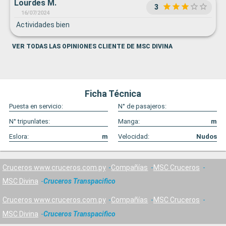
Lourdes M.
3
16/07/2024
Actividades bien
VER TODAS LAS OPINIONES CLIENTE DE MSC DIVINA
Ficha Técnica
Puesta en servicio:
N° de pasajeros:
N° tripunlates:
Manga:
m
Eslora:
m
Velocidad:
Nudos
Cruceros www.cruceros.com.py
Compañías
MSC Cruceros
MSC Divina
Cruceros Transpacifico
Cruceros www.cruceros.com.py
Compañías
MSC Cruceros
MSC Divina
Cruceros Transpacifico