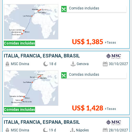
Comidas incluidas
US$ 1,385
+Tasas
Comidas incluidas
ITALIA, FRANCIA, ESPAÑA, BRASIL
MSC Divina
18 d
Genova
30/10/2027
Comidas incluidas
US$ 1,428
+Tasas
Comidas incluidas
ITALIA, FRANCIA, ESPAÑA, BRASIL
MSC Divina
19 d
Nápoles
28/10/2027