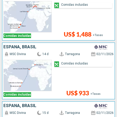
Comidas incluidas
US$ 1,488
+Tasas
Comidas incluidas
ESPAÑA, BRASIL
MSC Divina
14 d
Tarragona
02/11/2026
Comidas incluidas
US$ 933
+Tasas
Comidas incluidas
ESPAÑA, BRASIL
MSC Divina
15 d
Tarragona
02/11/2026