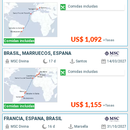
Comidas incluidas
US$ 1,092
+Tasas
Comidas incluidas
BRASIL, MARRUECOS, ESPAÑA
MSC Divina
17 d
Santos
14/03/2027
Comidas incluidas
US$ 1,155
+Tasas
Comidas incluidas
FRANCIA, ESPAÑA, BRASIL
MSC Divina
16 d
Marsella
31/10/2027