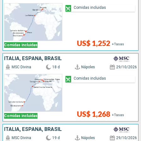
Comidas incluidas
US$ 1,252
+Tasas
Comidas incluidas
ITALIA, ESPAÑA, BRASIL
MSC Divina
18 d
Nápoles
29/10/2026
Comidas incluidas
US$ 1,268
+Tasas
Comidas incluidas
ITALIA, ESPAÑA, BRASIL
MSC Divina
19 d
Nápoles
29/10/2026