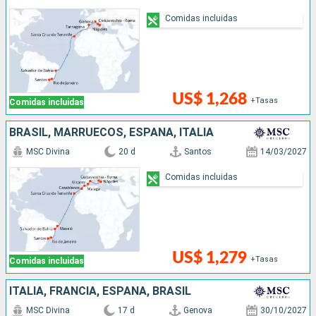
Comidas incluidas
US$ 1,268
+Tasas
Comidas incluidas
BRASIL, MARRUECOS, ESPAÑA, ITALIA
MSC Divina
20 d
Santos
14/03/2027
Comidas incluidas
US$ 1,279
+Tasas
Comidas incluidas
ITALIA, FRANCIA, ESPAÑA, BRASIL
MSC Divina
17 d
Genova
30/10/2027