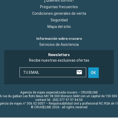
¿Quiénes somos?
Preguntas frecuentes
Condiciones generales de venta
Seguridad
Mapa del sitio
Información sobre crucero
Servicios de Asistencia
Newsletters
Recibe nuestras exclusivas ofertas
TU EMAIL
OK
Agencia de viajes especializada crucero – CRUISELINE
6 rue du gabian Les flots bleus MC 98 000 Monaco SAM con un capital de 150 000
contact tel : (00) 377 97 97 84 50
gencia de viajes n° 006 02 0007 – Responsabilidad civil y profesional RC RSA de
© CRUISELINE 2026 - all rights reserved