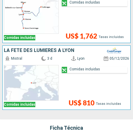
Comidas incluidas
US$ 1,762
Tasas incluidas
Comidas incluidas
LA FÊTE DES LUMIÈRES À LYON
Mistral
3 d
Lyon
05/12/2026
Comidas incluidas
US$ 810
Tasas incluidas
Comidas incluidas
Ficha Técnica