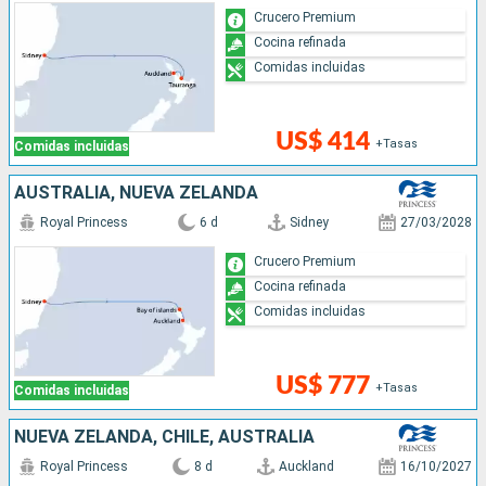
Crucero Premium
Cocina refinada
Comidas incluidas
US$ 414
+Tasas
Comidas incluidas
AUSTRALIA, NUEVA ZELANDA
Royal Princess
6 d
Sidney
27/03/2028
Crucero Premium
Cocina refinada
Comidas incluidas
US$ 777
+Tasas
Comidas incluidas
NUEVA ZELANDA, CHILE, AUSTRALIA
Royal Princess
8 d
Auckland
16/10/2027