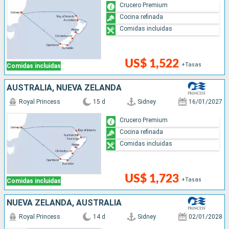
Crucero Premium
Cocina refinada
Comidas incluidas
US$ 1,522
+Tasas
Comidas incluidas
AUSTRALIA, NUEVA ZELANDA
Royal Princess
15 d
Sidney
16/01/2027
Crucero Premium
Cocina refinada
Comidas incluidas
US$ 1,723
+Tasas
Comidas incluidas
NUEVA ZELANDA, AUSTRALIA
Royal Princess
14 d
Sidney
02/01/2028