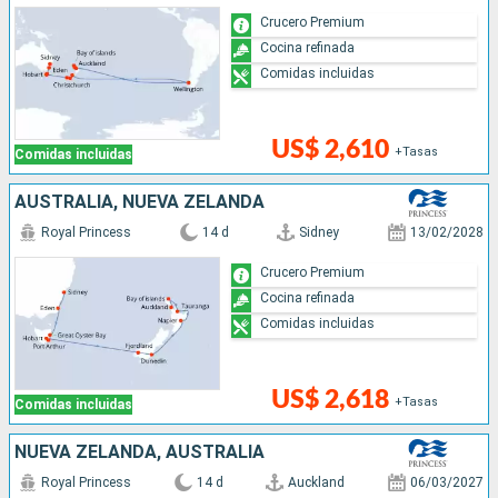
Crucero Premium
Cocina refinada
Comidas incluidas
US$ 2,610
+Tasas
Comidas incluidas
AUSTRALIA, NUEVA ZELANDA
Royal Princess
14 d
Sidney
13/02/2028
Crucero Premium
Cocina refinada
Comidas incluidas
US$ 2,618
+Tasas
Comidas incluidas
NUEVA ZELANDA, AUSTRALIA
Royal Princess
14 d
Auckland
06/03/2027