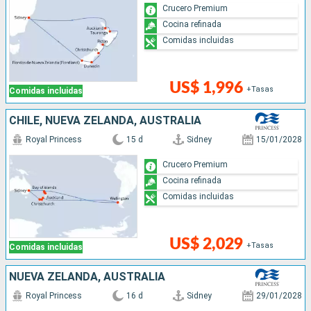
Crucero Premium
Cocina refinada
Comidas incluidas
US$ 1,996
+Tasas
Comidas incluidas
CHILE, NUEVA ZELANDA, AUSTRALIA
Royal Princess
15 d
Sidney
15/01/2028
Crucero Premium
Cocina refinada
Comidas incluidas
US$ 2,029
+Tasas
Comidas incluidas
NUEVA ZELANDA, AUSTRALIA
Royal Princess
16 d
Sidney
29/01/2028