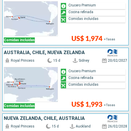
Crucero Premium
Cocina refinada
Comidas incluidas
US$ 1,974
+Tasas
Comidas incluidas
AUSTRALIA, CHILE, NUEVA ZELANDA
Royal Princess
15 d
Sidney
20/02/2027
Crucero Premium
Cocina refinada
Comidas incluidas
US$ 1,993
+Tasas
Comidas incluidas
NUEVA ZELANDA, CHILE, AUSTRALIA
Royal Princess
15 d
Auckland
26/02/2028