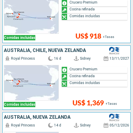
Crucero Premium
Cocina refinada
Comidas incluidas
US$ 918
+Tasas
Comidas incluidas
AUSTRALIA, CHILE, NUEVA ZELANDA
Royal Princess
16 d
Sidney
13/11/2027
Crucero Premium
Cocina refinada
Comidas incluidas
US$ 1,369
+Tasas
Comidas incluidas
AUSTRALIA, NUEVA ZELANDA
Royal Princess
14 d
Sidney
05/12/2026