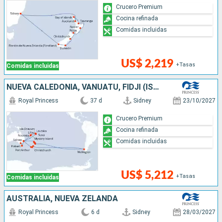
Crucero Premium
Cocina refinada
Comidas incluidas
US$ 2,219
+Tasas
Comidas incluidas
NUEVA CALEDONIA, VANUATU, FIDJI (ISLAS), CHILE, NUEVA ZELANDA, AUSTRALIA
Royal Princess
37 d
Sidney
23/10/2027
Crucero Premium
Cocina refinada
Comidas incluidas
US$ 5,212
+Tasas
Comidas incluidas
AUSTRALIA, NUEVA ZELANDA
Royal Princess
6 d
Sidney
28/03/2027