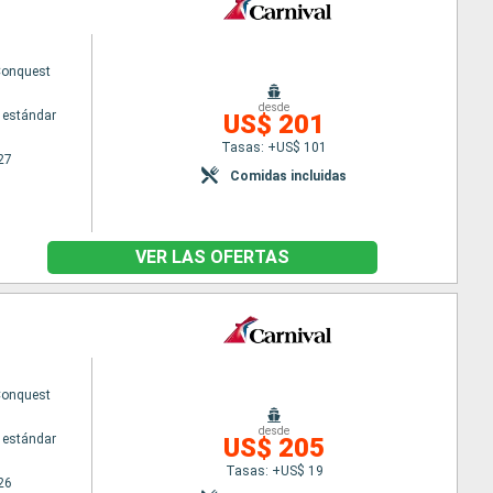
Conquest
desde
 estándar
US$ 201
Tasas: +US$ 101
27
Comidas incluidas
VER LAS OFERTAS
Conquest
desde
 estándar
US$ 205
Tasas: +US$ 19
26