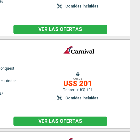
26
Comidas incluidas
VER LAS OFERTAS
Conquest
desde
 estándar
US$ 201
Tasas: +US$ 101
27
Comidas incluidas
VER LAS OFERTAS