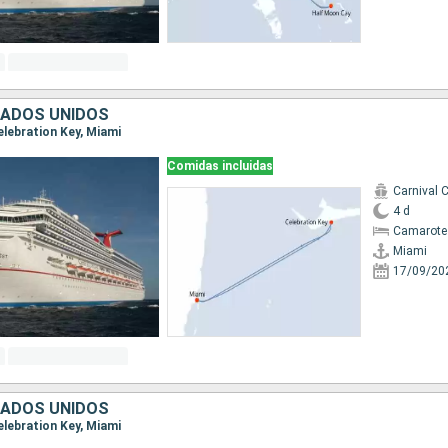
TADOS UNIDOS
Celebration Key, Miami
Comidas incluidas
Carnival 
4 d
Camarote
Miami
17/09/20
TADOS UNIDOS
Celebration Key, Miami