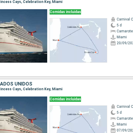
Princess Cays, Celebration Key, Miami
Comidas incluidas
Carnival 
5 d
Camarote
Miami
20/09/20
TADOS UNIDOS
Princess Cays, Celebration Key, Miami
Comidas incluidas
Carnival 
5 d
Camarote
Miami
07/09/20