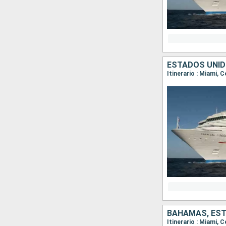
ESTADOS UNI
Itinerario : Miami, 
BAHAMAS, ES
Itinerario : Miami, 