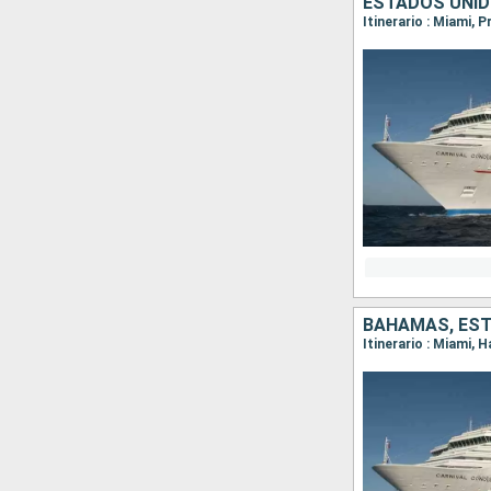
ESTADOS UNI
Itinerario : Miami, 
BAHAMAS, ES
Itinerario : Miami, 