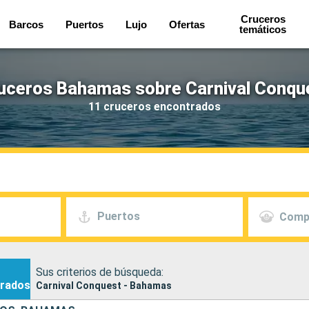
Cruceros
Barcos
Puertos
Lujo
Ofertas
temáticos
uceros Bahamas sobre Carnival Conqu
11 cruceros encontrados
Puertos
Comp
Sus criterios de búsqueda:
rados
Carnival Conquest - Bahamas