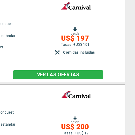
Conquest
desde
 estándar
US$ 197
Tasas: +US$ 101
27
Comidas incluidas
VER LAS OFERTAS
Conquest
desde
 estándar
US$ 200
Tasas: +US$ 19