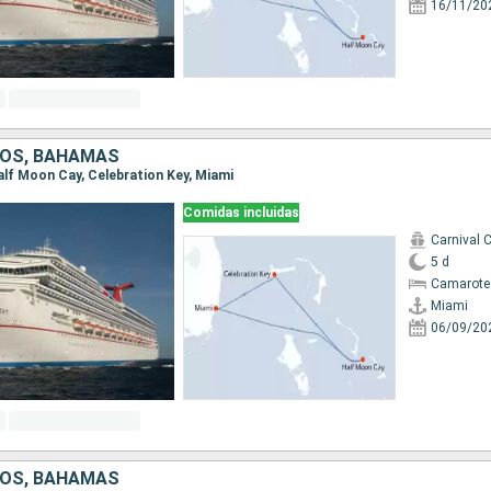
16/11/20
DOS, BAHAMAS
Half Moon Cay, Celebration Key, Miami
Comidas incluidas
Carnival 
5 d
Camarote
Miami
06/09/20
DOS, BAHAMAS