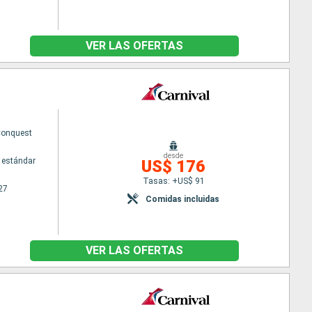
VER LAS OFERTAS
Conquest
desde
 estándar
US$ 176
Tasas: +US$ 91
27
Comidas incluidas
VER LAS OFERTAS