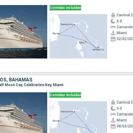
Comidas incluidas
Carnival 
6 d
Camarote
Miami
02/02/20
DOS, BAHAMAS
Half Moon Cay, Celebration Key, Miami
Comidas incluidas
Carnival 
5 d
Camarote
Miami
08/03/20