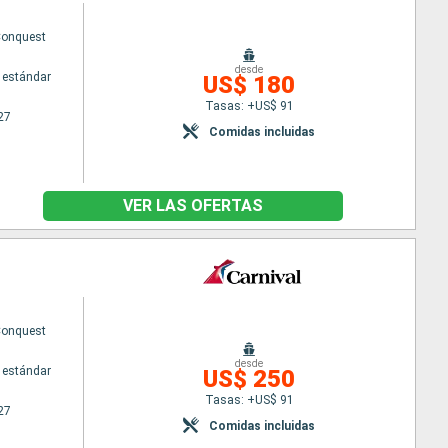
Conquest
desde
 estándar
US$ 180
Tasas: +US$ 91
27
Comidas incluidas
VER LAS OFERTAS
Conquest
desde
 estándar
US$ 250
Tasas: +US$ 91
27
Comidas incluidas