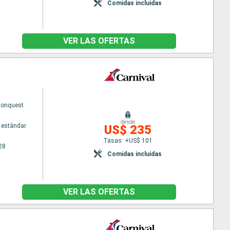
Comidas incluidas
VER LAS OFERTAS
Conquest
desde
 estándar
US$ 235
Tasas: +US$ 101
28
Comidas incluidas
VER LAS OFERTAS