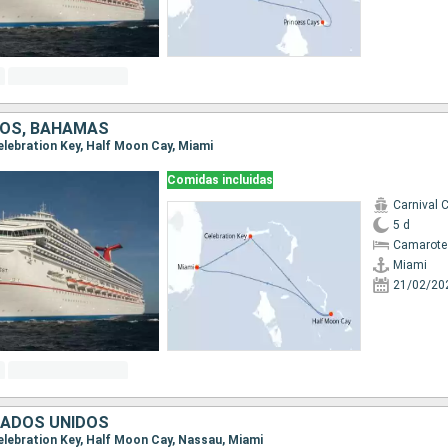
DOS, BAHAMAS
Celebration Key, Half Moon Cay, Miami
Comidas incluidas
Carnival 
5 d
Camarote
Miami
21/02/20
TADOS UNIDOS
Celebration Key, Half Moon Cay, Nassau, Miami