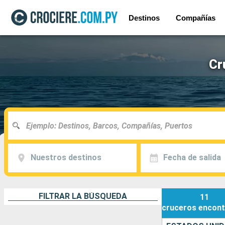
Destinos
Compañías
Cr
Nuestros destinos
Fecha de salida
FILTRAR LA BÚSQUEDA
11
cruceros
encont