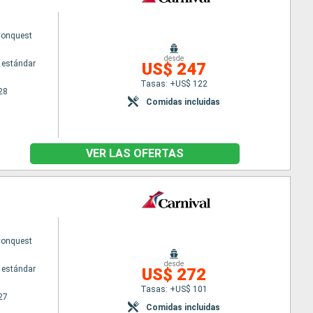
Conquest
desde
 estándar
US$ 247
Tasas: +US$ 122
28
Comidas incluidas
VER LAS OFERTAS
Conquest
desde
 estándar
US$ 272
Tasas: +US$ 101
27
Comidas incluidas