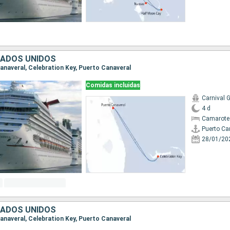
TADOS UNIDOS
Canaveral, Celebration Key, Puerto Canaveral
Comidas incluidas
Carnival G
4 d
Camarote
Puerto Ca
28/01/20
TADOS UNIDOS
Canaveral, Celebration Key, Puerto Canaveral