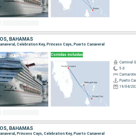
DOS, BAHAMAS
Canaveral, Celebration Key, Princess Cays, Puerto Canaveral
Comidas incluidas
Carnival G
5 d
Camarote
Puerto Ca
19/04/20
DOS, BAHAMAS
Canaveral, Princess Cays, Celebration Key, Puerto Canaveral