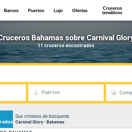
Cruceros
Barcos
Puertos
Lujo
Ofertas
temáticos
Cruceros Bahamas sobre Carnival Glor
11 cruceros encontrados
Puertos
Comp
Sus criterios de búsqueda:
rados
Carnival Glory - Bahamas