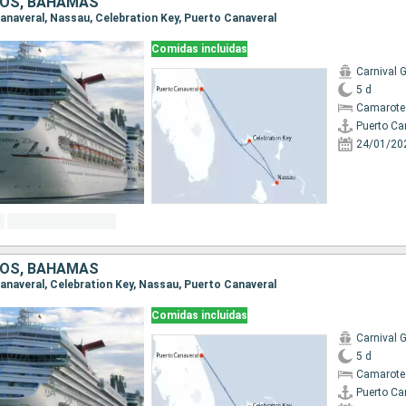
DOS, BAHAMAS
 Canaveral, Nassau, Celebration Key, Puerto Canaveral
Comidas incluidas
Carnival G
5 d
Camarote
Puerto Ca
24/01/20
DOS, BAHAMAS
 Canaveral, Celebration Key, Nassau, Puerto Canaveral
Comidas incluidas
Carnival G
5 d
Camarote
Puerto Ca