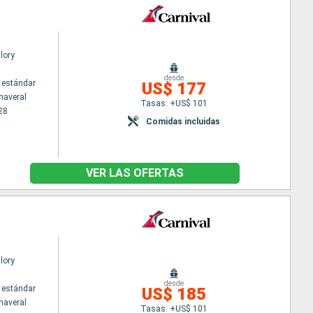
lory
desde
 estándar
US$ 177
naveral
Tasas: +US$ 101
28
Comidas incluidas
VER LAS OFERTAS
lory
desde
 estándar
US$ 185
naveral
Tasas: +US$ 101