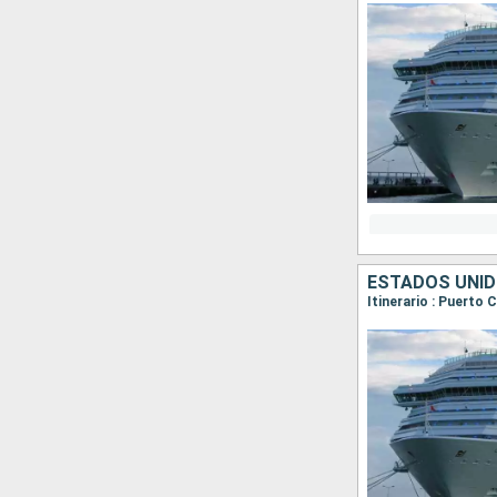
ESTADOS UNI
Itinerario : Puerto 