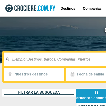
Destinos
Compañías
Nuestros destinos
Fecha de salida
FILTRAR LA BÚSQUEDA
11
cruceros
encont