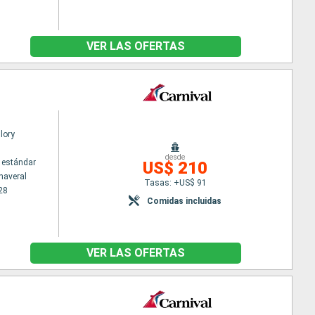
VER LAS OFERTAS
lory
desde
 estándar
US$ 210
naveral
Tasas: +US$ 91
28
Comidas incluidas
VER LAS OFERTAS