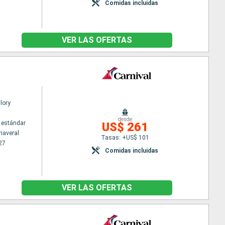
Comidas incluidas
VER LAS OFERTAS
lory
desde
 estándar
US$ 261
naveral
Tasas: +US$ 101
27
Comidas incluidas
VER LAS OFERTAS