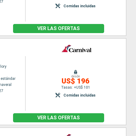
27
Comidas incluidas
VER LAS OFERTAS
lory
desde
 estándar
US$ 196
naveral
Tasas: +US$ 101
27
Comidas incluidas
VER LAS OFERTAS