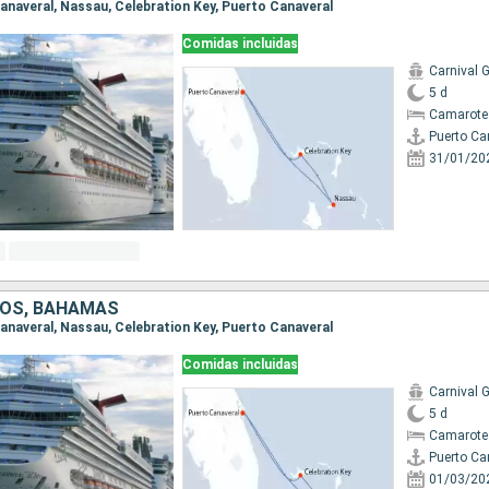
 Canaveral, Nassau, Celebration Key, Puerto Canaveral
Comidas incluidas
Carnival G
5 d
Camarote
Puerto Ca
31/01/20
DOS, BAHAMAS
 Canaveral, Nassau, Celebration Key, Puerto Canaveral
Comidas incluidas
Carnival G
5 d
Camarote
Puerto Ca
01/03/20