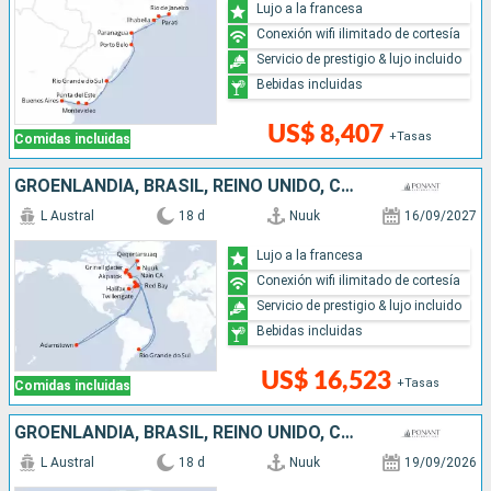
Lujo a la francesa
Conexión wifi ilimitado de cortesía
Servicio de prestigio & lujo incluido
Bebidas incluidas
US$ 8,407
+Tasas
Comidas incluidas
GROENLANDIA, BRASIL, REINO UNIDO, CANADÁ
L Austral
18 d
Nuuk
16/09/2027
Lujo a la francesa
Conexión wifi ilimitado de cortesía
Servicio de prestigio & lujo incluido
Bebidas incluidas
US$ 16,523
+Tasas
Comidas incluidas
GROENLANDIA, BRASIL, REINO UNIDO, CANADÁ
L Austral
18 d
Nuuk
19/09/2026