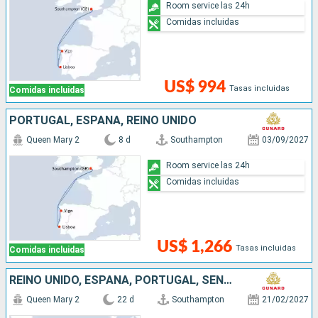
Room service las 24h
Comidas incluidas
US$ 994
Tasas incluidas
Comidas incluidas
PORTUGAL, ESPAÑA, REINO UNIDO
Queen Mary 2
8 d
Southampton
03/09/2027
Room service las 24h
Comidas incluidas
US$ 1,266
Tasas incluidas
Comidas incluidas
REINO UNIDO, ESPAÑA, PORTUGAL, SENEGAL, SAN VINCENT Y LAS GRANADINAS
Queen Mary 2
22 d
Southampton
21/02/2027