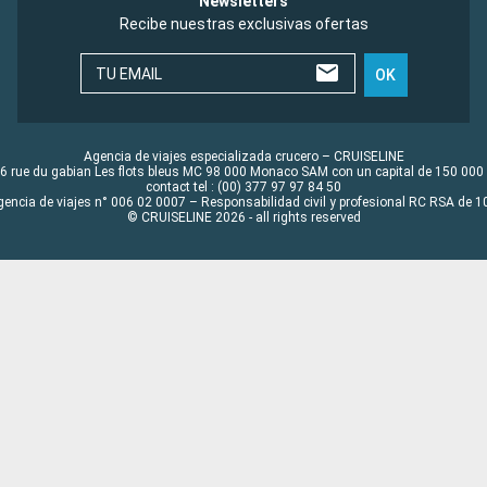
Newsletters
Recibe nuestras exclusivas ofertas
TU EMAIL
OK
Agencia de viajes especializada crucero – CRUISELINE
6 rue du gabian Les flots bleus MC 98 000 Monaco SAM con un capital de 150 000
contact tel : (00) 377 97 97 84 50
gencia de viajes n° 006 02 0007 – Responsabilidad civil y profesional RC RSA de
© CRUISELINE 2026 - all rights reserved