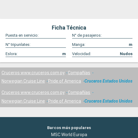
Ficha Técnica
Puesta en servicio:
N° de pasajeros:
N° tripunlates:
Manga:
m
Eslora:
m
Velocidad:
Nudos
Cruceros www.cruceros.com.py
Compañías
Norwegian Cruise Line
Pride of America
Cruceros Estados Unidos
Cruceros www.cruceros.com.py
Compañías
Norwegian Cruise Line
Pride of America
Cruceros Estados Unidos
Barcos más populares
MSC World Europa