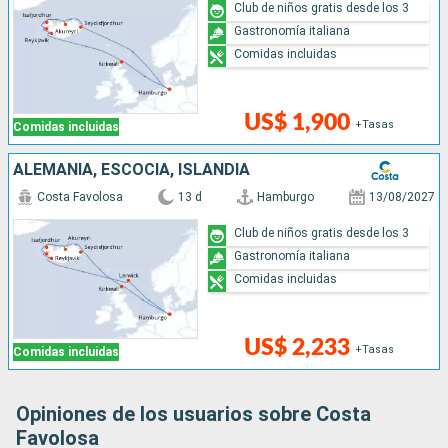
Club de niños gratis desde los 3
Gastronomía italiana
Comidas incluidas
US$ 1,900
+Tasas
Comidas incluidas
ALEMANIA, ESCOCIA, ISLANDIA
Costa Favolosa
13 d
Hamburgo
13/08/2027
Club de niños gratis desde los 3
Gastronomía italiana
Comidas incluidas
US$ 2,233
+Tasas
Comidas incluidas
Opiniones de los usuarios sobre Costa
Favolosa