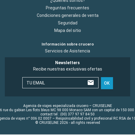
¿Quiénes somos?
Preguntas frecuentes
Condiciones generales de venta
Seguridad
Mapa del sitio
Información sobre crucero
Servicios de Asistencia
Newsletters
Recibe nuestras exclusivas ofertas
TU EMAIL
OK
Agencia de viajes especializada crucero – CRUISELINE
6 rue du gabian Les flots bleus MC 98 000 Monaco SAM con un capital de 150 000
contact tel : (00) 377 97 97 84 50
gencia de viajes n° 006 02 0007 – Responsabilidad civil y profesional RC RSA de
© CRUISELINE 2026 - all rights reserved