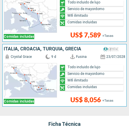
Todo incluido de lujo
Servicio de mayordomo
Wifi ilimitado
Comidas incluidas
US$ 7,589
+Tasas
Comidas incluidas
ITALIA, CROACIA, TURQUÍA, GRECIA
Crystal Grace
9 d
Fusina
23/07/2028
Todo incluido de lujo
Servicio de mayordomo
Wifi ilimitado
Comidas incluidas
US$ 8,056
+Tasas
Comidas incluidas
Ficha Técnica