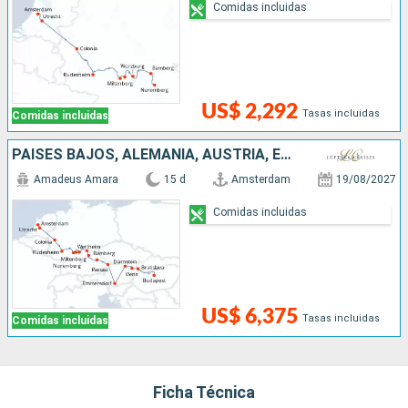
Comidas incluidas
US$ 2,292
Tasas incluidas
Comidas incluidas
PAISES BAJOS, ALEMANIA, AUSTRIA, ESLOVAQUIA, HUNGRÍA
Amadeus Amara
15 d
Amsterdam
19/08/2027
Comidas incluidas
US$ 6,375
Tasas incluidas
Comidas incluidas
Ficha Técnica