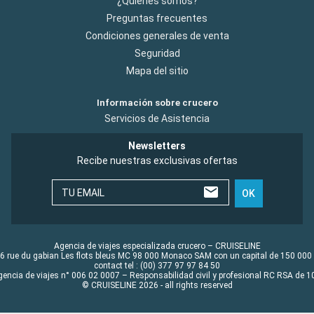
¿Quiénes somos?
Preguntas frecuentes
Condiciones generales de venta
Seguridad
Mapa del sitio
Información sobre crucero
Servicios de Asistencia
Newsletters
Recibe nuestras exclusivas ofertas
TU EMAIL
OK
Agencia de viajes especializada crucero – CRUISELINE
6 rue du gabian Les flots bleus MC 98 000 Monaco SAM con un capital de 150 000
contact tel : (00) 377 97 97 84 50
gencia de viajes n° 006 02 0007 – Responsabilidad civil y profesional RC RSA de
© CRUISELINE 2026 - all rights reserved