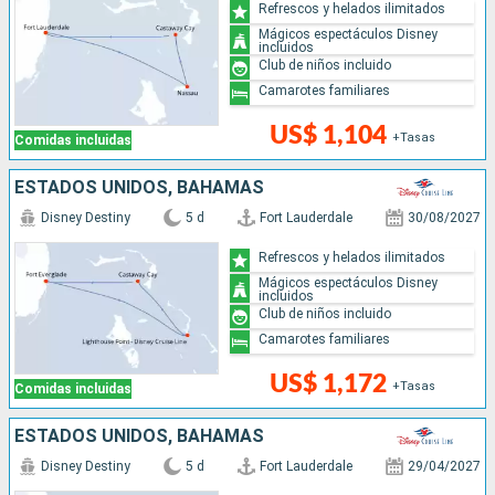
Refrescos y helados ilimitados
Mágicos espectáculos Disney
incluidos
Club de niños incluido
Camarotes familiares
US$ 1,104
+Tasas
Comidas incluidas
ESTADOS UNIDOS, BAHAMAS
Disney Destiny
5 d
Fort Lauderdale
30/08/2027
Refrescos y helados ilimitados
Mágicos espectáculos Disney
incluidos
Club de niños incluido
Camarotes familiares
US$ 1,172
+Tasas
Comidas incluidas
ESTADOS UNIDOS, BAHAMAS
Disney Destiny
5 d
Fort Lauderdale
29/04/2027