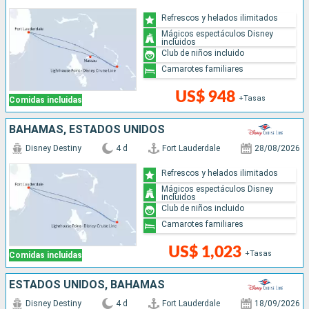
Refrescos y helados ilimitados
Mágicos espectáculos Disney
incluidos
Club de niños incluido
Camarotes familiares
US$ 948
+Tasas
Comidas incluidas
BAHAMAS, ESTADOS UNIDOS
Disney Destiny
4 d
Fort Lauderdale
28/08/2026
Refrescos y helados ilimitados
Mágicos espectáculos Disney
incluidos
Club de niños incluido
Camarotes familiares
US$ 1,023
+Tasas
Comidas incluidas
ESTADOS UNIDOS, BAHAMAS
Disney Destiny
4 d
Fort Lauderdale
18/09/2026