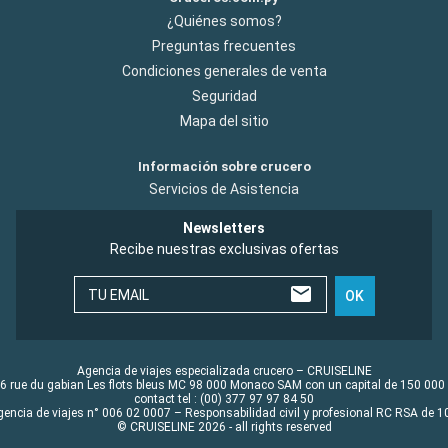
¿Quiénes somos?
Preguntas frecuentes
Condiciones generales de venta
Seguridad
Mapa del sitio
Información sobre crucero
Servicios de Asistencia
Newsletters
Recibe nuestras exclusivas ofertas
TU EMAIL
OK
Agencia de viajes especializada crucero – CRUISELINE
6 rue du gabian Les flots bleus MC 98 000 Monaco SAM con un capital de 150 000
contact tel : (00) 377 97 97 84 50
gencia de viajes n° 006 02 0007 – Responsabilidad civil y profesional RC RSA de
© CRUISELINE 2026 - all rights reserved