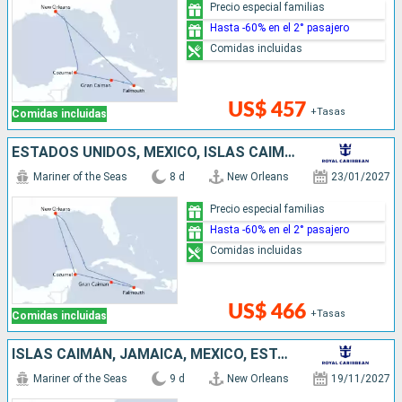
Precio especial familias
Hasta -60% en el 2° pasajero
Comidas incluidas
US$ 457
+Tasas
Comidas incluidas
ESTADOS UNIDOS, MÉXICO, ISLAS CAIMÁN, JAMAICA
Mariner of the Seas
8 d
New Orleans
23/01/2027
Precio especial familias
Hasta -60% en el 2° pasajero
Comidas incluidas
US$ 466
+Tasas
Comidas incluidas
ISLAS CAIMÁN, JAMAICA, MÉXICO, ESTADOS UNIDOS
Mariner of the Seas
9 d
New Orleans
19/11/2027