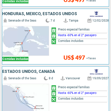
US$ 497
+Tasas
Comidas incluidas
HONDURAS, MÉXICO, ESTADOS UNIDOS
Serenade of the Seas
7 d
Tampa
12/02/2028
Precio especial familias
Hasta -60% en el 2° pasajero
Comidas incluidas
US$ 497
+Tasas
Comidas incluidas
ESTADOS UNIDOS, CANADÁ
Serenade of the Seas
8 d
Vancouver
19/09/2027
Precio especial familias
Hasta -60% en el 2° pasajero
Comidas incluidas