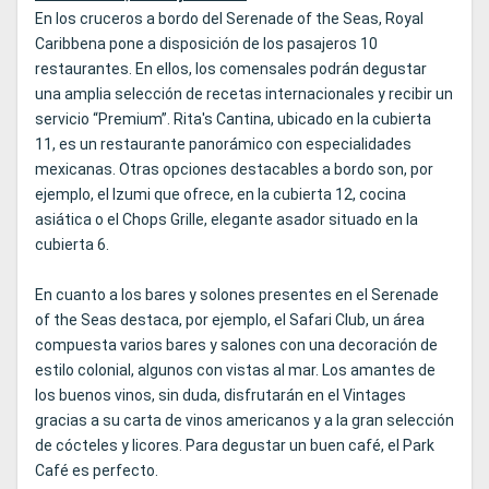
En los cruceros a bordo del Serenade of the Seas, Royal
Caribbena pone a disposición de los pasajeros 10
restaurantes. En ellos, los comensales podrán degustar
una amplia selección de recetas internacionales y recibir un
servicio “Premium”. Rita's Cantina, ubicado en la cubierta
11, es un restaurante panorámico con especialidades
mexicanas. Otras opciones destacables a bordo son, por
ejemplo, el Izumi que ofrece, en la cubierta 12, cocina
asiática o el Chops Grille, elegante asador situado en la
cubierta 6.
En cuanto a los bares y solones presentes en el Serenade
of the Seas destaca, por ejemplo, el Safari Club, un área
compuesta varios bares y salones con una decoración de
estilo colonial, algunos con vistas al mar. Los amantes de
los buenos vinos, sin duda, disfrutarán en el Vintages
gracias a su carta de vinos americanos y a la gran selección
de cócteles y licores. Para degustar un buen café, el Park
Café es perfecto.