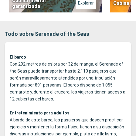
Cabina interior
Cabina in
Explorar
garantizada
Todo sobre Serenade of the Seas
El barco
Con 292 metros de eslora por 32 de manga, el Serenade of
the Seas puede transportar hasta 2.110 pasajeros que
serán maravillosamente atendidos por una tripulación
formada por 891 personas. El barco dispone de 1.055
camarote y, durante el crucero, los viajeros tienen acceso a
12 cubiertas del barco.
Entretenimiento para adultos
A bordo de este barco, los pasajeros que deseen practicar
ejercicio y mantener la forma física tienen a su disposición
diversas instalaciones, por ejemplo, pista de atletismo,