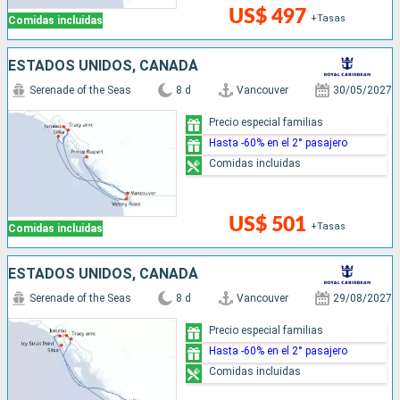
US$ 497
+Tasas
Comidas incluidas
ESTADOS UNIDOS, CANADÁ
Serenade of the Seas
8 d
Vancouver
30/05/2027
Precio especial familias
Hasta -60% en el 2° pasajero
Comidas incluidas
US$ 501
+Tasas
Comidas incluidas
ESTADOS UNIDOS, CANADÁ
Serenade of the Seas
8 d
Vancouver
29/08/2027
Precio especial familias
Hasta -60% en el 2° pasajero
Comidas incluidas