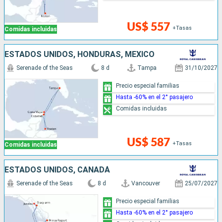
US$ 557
+Tasas
Comidas incluidas
ESTADOS UNIDOS, HONDURAS, MÉXICO
Serenade of the Seas
8 d
Tampa
31/10/2027
Precio especial familias
Hasta -60% en el 2° pasajero
Comidas incluidas
US$ 587
+Tasas
Comidas incluidas
ESTADOS UNIDOS, CANADÁ
Serenade of the Seas
8 d
Vancouver
25/07/2027
Precio especial familias
Hasta -60% en el 2° pasajero