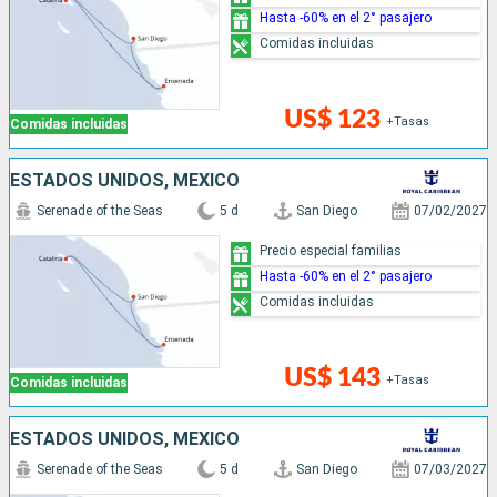
Hasta -60% en el 2° pasajero
Comidas incluidas
US$ 123
+Tasas
Comidas incluidas
ESTADOS UNIDOS, MÉXICO
Serenade of the Seas
5 d
San Diego
07/02/2027
Precio especial familias
Hasta -60% en el 2° pasajero
Comidas incluidas
US$ 143
+Tasas
Comidas incluidas
ESTADOS UNIDOS, MÉXICO
Serenade of the Seas
5 d
San Diego
07/03/2027