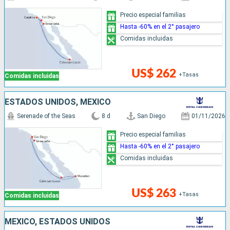
Precio especial familias
Hasta -60% en el 2° pasajero
Comidas incluidas
US$ 262
+Tasas
Comidas incluidas
ESTADOS UNIDOS, MÉXICO
Serenade of the Seas
8 d
San Diego
01/11/2026
Precio especial familias
Hasta -60% en el 2° pasajero
Comidas incluidas
US$ 263
+Tasas
Comidas incluidas
MÉXICO, ESTADOS UNIDOS