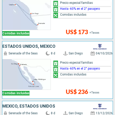
Precio especial familias
Hasta -60% en el 2° pasajero
Comidas incluidas
US$ 173
+Tasas
Comidas incluidas
ESTADOS UNIDOS, MÉXICO
Serenade of the Seas
8 d
San Diego
04/10/2026
Precio especial familias
Hasta -60% en el 2° pasajero
Comidas incluidas
US$ 236
+Tasas
Comidas incluidas
MÉXICO, ESTADOS UNIDOS
Serenade of the Seas
8 d
San Diego
13/12/2026