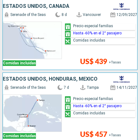
ESTADOS UNIDOS, CANADÁ
Serenade of the Seas
8 d
Vancouver
12/09/2027
Precio especial familias
Hasta -60% en el 2° pasajero
Comidas incluidas
US$ 439
+Tasas
Comidas incluidas
ESTADOS UNIDOS, HONDURAS, MÉXICO
Serenade of the Seas
7 d
Tampa
14/11/2027
Precio especial familias
Hasta -60% en el 2° pasajero
Comidas incluidas
US$ 457
+Tasas
Comidas incluidas