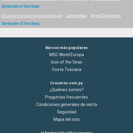
Serenade of the Seas
Cruceros www.cruceros.com.py
Compañías
Royal Caribbean
Serenade of the Seas
Barcos más populares
MSC World Europa
Icon of the Seas
Costa Toscana
Cruceros.com.py
¿Quiénes somos?
Preguntas frecuentes
Condiciones generales de venta
Seguridad
Mapa del sitio
Información sobre crucero