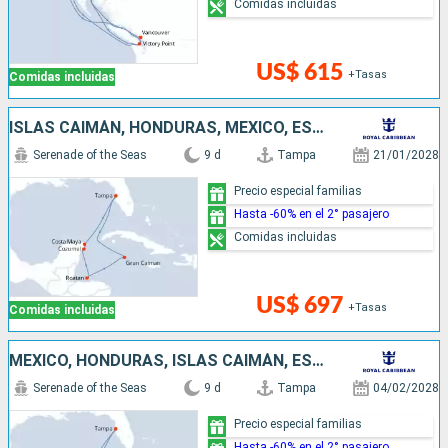
Comidas incluidas
US$ 615
+Tasas
Comidas incluidas
ISLAS CAIMÁN, HONDURAS, MÉXICO, ESTADOS UNIDOS
Serenade of the Seas
9 d
Tampa
21/01/2028
Precio especial familias
Hasta -60% en el 2° pasajero
Comidas incluidas
US$ 697
+Tasas
Comidas incluidas
MÉXICO, HONDURAS, ISLAS CAIMÁN, ESTADOS UNIDOS
Serenade of the Seas
9 d
Tampa
04/02/2028
Precio especial familias
Hasta -60% en el 2° pasajero