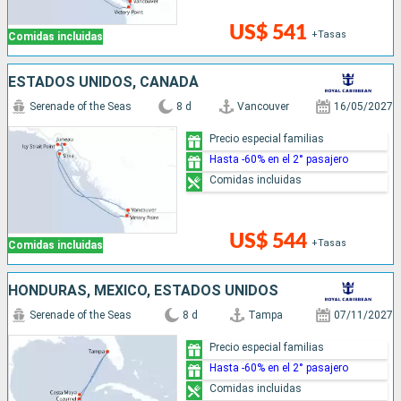
US$ 541
+Tasas
Comidas incluidas
ESTADOS UNIDOS, CANADÁ
Serenade of the Seas
8 d
Vancouver
16/05/2027
Precio especial familias
Hasta -60% en el 2° pasajero
Comidas incluidas
US$ 544
+Tasas
Comidas incluidas
HONDURAS, MÉXICO, ESTADOS UNIDOS
Serenade of the Seas
8 d
Tampa
07/11/2027
Precio especial familias
Hasta -60% en el 2° pasajero
Comidas incluidas