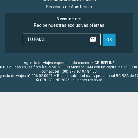
Servicios de Asistencia
Newsletters
Recibe nuestras exclusivas ofertas
TU EMAIL
OK
Agencia de viajes especializada crucero – CRUISELINE
6 rue du gabian Les flots bleus MC 98 000 Monaco SAM con un capital de 150 000
contact tel : (00) 377 97 97 84 50
gencia de viajes n° 006 02 0007 – Responsabilidad civil y profesional RC RSA de
© CRUISELINE 2026 - all rights reserved