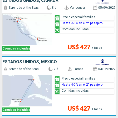
ESTADOS UNIDOS, CANADÁ
Serenade of the Seas
8 d
Vancouver
05/09/2027
Precio especial familias
Hasta -60% en el 2° pasajero
Comidas incluidas
US$ 427
+Tasas
Comidas incluidas
ESTADOS UNIDOS, MÉXICO
Serenade of the Seas
7 d
Tampa
04/12/2027
Precio especial familias
Hasta -60% en el 2° pasajero
Comidas incluidas
US$ 427
+Tasas
Comidas incluidas