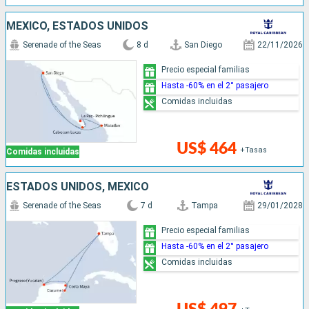
MÉXICO, ESTADOS UNIDOS
Serenade of the Seas
8 d
San Diego
22/11/2026
Precio especial familias
Hasta -60% en el 2° pasajero
Comidas incluidas
US$ 464
+Tasas
Comidas incluidas
ESTADOS UNIDOS, MÉXICO
Serenade of the Seas
7 d
Tampa
29/01/2028
Precio especial familias
Hasta -60% en el 2° pasajero
Comidas incluidas