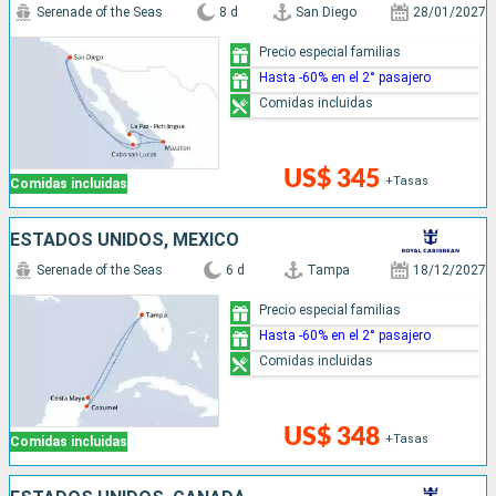
Serenade of the Seas
8 d
San Diego
28/01/2027
Precio especial familias
Hasta -60% en el 2° pasajero
Comidas incluidas
US$ 345
+Tasas
Comidas incluidas
ESTADOS UNIDOS, MÉXICO
Serenade of the Seas
6 d
Tampa
18/12/2027
Precio especial familias
Hasta -60% en el 2° pasajero
Comidas incluidas
US$ 348
+Tasas
Comidas incluidas