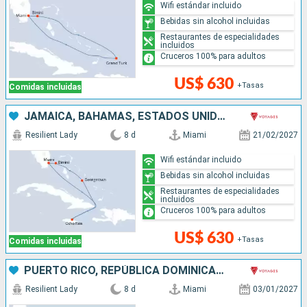
Wifi estándar incluido
Bebidas sin alcohol incluidas
Restaurantes de especialidades
incluidos
Cruceros 100% para adultos
US$ 630
+Tasas
Comidas incluidas
JAMAICA, BAHAMAS, ESTADOS UNIDOS
Resilient Lady
8 d
Miami
21/02/2027
Wifi estándar incluido
Bebidas sin alcohol incluidas
Restaurantes de especialidades
incluidos
Cruceros 100% para adultos
US$ 630
+Tasas
Comidas incluidas
PUERTO RICO, REPÚBLICA DOMINICANA, BAHAMAS, ESTADOS UNIDOS
Resilient Lady
8 d
Miami
03/01/2027