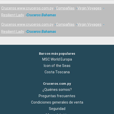
Cruceros www.cruceros.com.py
Compañías
Virgin Voyages
Resilient Lady
Cruceros Bahamas
Cruceros www.cruceros.com.py
Compañías
Virgin Voyages
Resilient Lady
Cruceros Bahamas
Barcos más populares
MSC World Europa
Icon of the Seas
Costa Toscana
Cruceros.com.py
¿Quiénes somos?
Preguntas frecuentes
Condiciones generales de venta
Seguridad