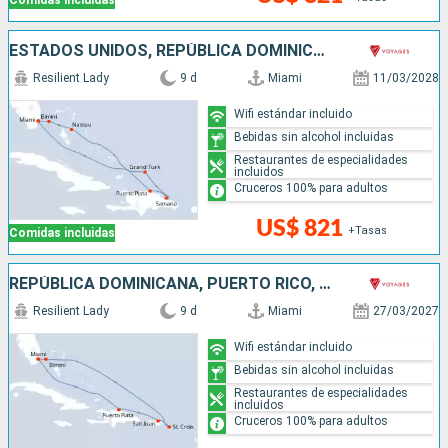
Comidas incluidas
ESTADOS UNIDOS, REPÚBLICA DOMINICANA, BAHAMAS
Resilient Lady
9 d
Miami
11/03/2028
Wifi estándar incluido
Bebidas sin alcohol incluidas
Restaurantes de especialidades
incluidos
Cruceros 100% para adultos
US$ 821
+Tasas
Comidas incluidas
REPÚBLICA DOMINICANA, PUERTO RICO, BAHAMAS, ESTADOS UNIDOS
Resilient Lady
9 d
Miami
27/03/2027
Wifi estándar incluido
Bebidas sin alcohol incluidas
Restaurantes de especialidades
incluidos
Cruceros 100% para adultos