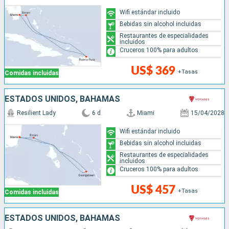
Wifi estándar incluido
Bebidas sin alcohol incluidas
Restaurantes de especialidades
incluidos
Cruceros 100% para adultos
US$ 369
+Tasas
Comidas incluidas
ESTADOS UNIDOS, BAHAMAS
Resilient Lady
6 d
Miami
15/04/2028
Wifi estándar incluido
Bebidas sin alcohol incluidas
Restaurantes de especialidades
incluidos
Cruceros 100% para adultos
US$ 457
+Tasas
Comidas incluidas
ESTADOS UNIDOS, BAHAMAS