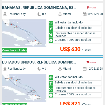
BAHAMAS, REPÚBLICA DOMINICANA, ESTADOS UNIDOS
Resilient Lady
8 d
Miami
02/01/2028
Wifi estándar incluido
Bebidas sin alcohol incluidas
Restaurantes de especialidades
incluidos
Cruceros 100% para adultos
US$ 630
+Tasas
Comidas incluidas
ESTADOS UNIDOS, REPÚBLICA DOMINICANA, BAHAMAS
Resilient Lady
9 d
Miami
12/02/2028
Wifi estándar incluido
Bebidas sin alcohol incluidas
Restaurantes de especialidades
incluidos
Cruceros 100% para adultos
US$ 821
+Tasas