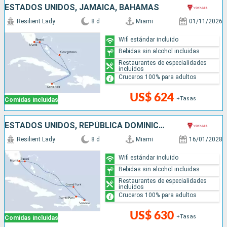
ESTADOS UNIDOS, JAMAICA, BAHAMAS
Resilient Lady
8 d
Miami
01/11/2026
Wifi estándar incluido
Bebidas sin alcohol incluidas
Restaurantes de especialidades
incluidos
Cruceros 100% para adultos
US$ 624
+Tasas
Comidas incluidas
ESTADOS UNIDOS, REPÚBLICA DOMINICANA, BAHAMAS
Resilient Lady
8 d
Miami
16/01/2028
Wifi estándar incluido
Bebidas sin alcohol incluidas
Restaurantes de especialidades
incluidos
Cruceros 100% para adultos
US$ 630
+Tasas
Comidas incluidas