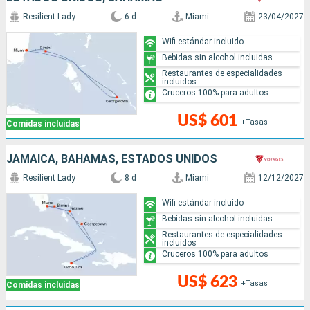
Resilient Lady
6 d
Miami
23/04/2027
Wifi estándar incluido
Bebidas sin alcohol incluidas
Restaurantes de especialidades
incluidos
Cruceros 100% para adultos
US$ 601
+Tasas
Comidas incluidas
JAMAICA, BAHAMAS, ESTADOS UNIDOS
Resilient Lady
8 d
Miami
12/12/2027
Wifi estándar incluido
Bebidas sin alcohol incluidas
Restaurantes de especialidades
incluidos
Cruceros 100% para adultos
US$ 623
+Tasas
Comidas incluidas