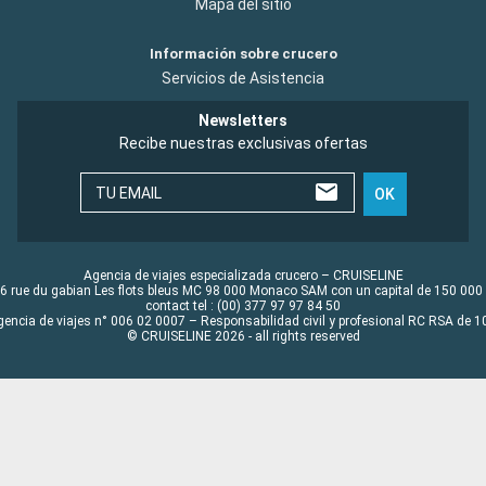
Mapa del sitio
Información sobre crucero
Servicios de Asistencia
Newsletters
Recibe nuestras exclusivas ofertas
TU EMAIL
OK
Agencia de viajes especializada crucero – CRUISELINE
6 rue du gabian Les flots bleus MC 98 000 Monaco SAM con un capital de 150 000
contact tel : (00) 377 97 97 84 50
gencia de viajes n° 006 02 0007 – Responsabilidad civil y profesional RC RSA de
© CRUISELINE 2026 - all rights reserved