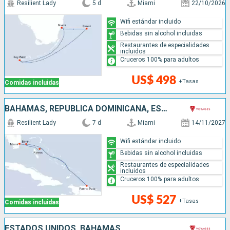
Resilient Lady
5 d
Miami
22/10/2026
Wifi estándar incluido
Bebidas sin alcohol incluidas
Restaurantes de especialidades
incluidos
Cruceros 100% para adultos
US$ 498
+Tasas
Comidas incluidas
BAHAMAS, REPÚBLICA DOMINICANA, ESTADOS UNIDOS
Resilient Lady
7 d
Miami
14/11/2027
Wifi estándar incluido
Bebidas sin alcohol incluidas
Restaurantes de especialidades
incluidos
Cruceros 100% para adultos
US$ 527
+Tasas
Comidas incluidas
ESTADOS UNIDOS, BAHAMAS