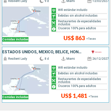
Resilient Lady
9 d
Miami
13/03/2027
Wifi estándar incluido
Bebidas sin alcohol incluidas
Restaurantes de especialidades
incluidos
Cruceros 100% para adultos
US$ 863
+Tasas
Comidas incluidas
ESTADOS UNIDOS, MÉXICO, BELICE, HONDURAS, BAHAMAS
Resilient Lady
8 d
Miami
26/12/2027
Wifi estándar incluido
Bebidas sin alcohol incluidas
Restaurantes de especialidades
incluidos
Cruceros 100% para adultos
US$ 1,481
+Tasas
Comidas incluidas