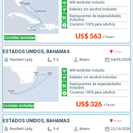
Wifi estándar incluido
Bebidas sin alcohol incluidas
Restaurantes de especialidades
incluidos
Cruceros 100% para adultos
US$ 563
+Tasas
Comidas incluidas
ESTADOS UNIDOS, BAHAMAS
Resilient Lady
5 d
Miami
04/05/2028
Wifi estándar incluido
Bebidas sin alcohol incluidas
Restaurantes de especialidades
incluidos
Cruceros 100% para adultos
US$ 326
+Tasas
Comidas incluidas
ESTADOS UNIDOS, BAHAMAS
Resilient Lady
5 d
Miami
22/10/2026