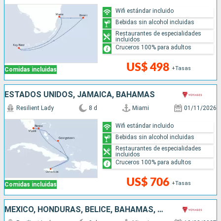
Wifi estándar incluido
Bebidas sin alcohol incluidas
Restaurantes de especialidades
incluidos
Cruceros 100% para adultos
US$ 498
+Tasas
Comidas incluidas
ESTADOS UNIDOS, JAMAICA, BAHAMAS
Resilient Lady
8 d
Miami
01/11/2026
Wifi estándar incluido
Bebidas sin alcohol incluidas
Restaurantes de especialidades
incluidos
Cruceros 100% para adultos
US$ 706
+Tasas
Comidas incluidas
MÉXICO, HONDURAS, BELICE, BAHAMAS, ESTADOS UNIDOS