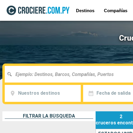
Destinos
Compañías
Cru
Nuestros destinos
Fecha de salida
FILTRAR LA BÚSQUEDA
2
cruceros
encont