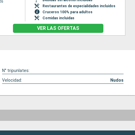
26
Restaurantes de especialidades incluidos
Cruceros 100% para adultos
Comidas incluidas
VER LAS OFERTAS
N° tripunlates:
Velocidad:
Nudos