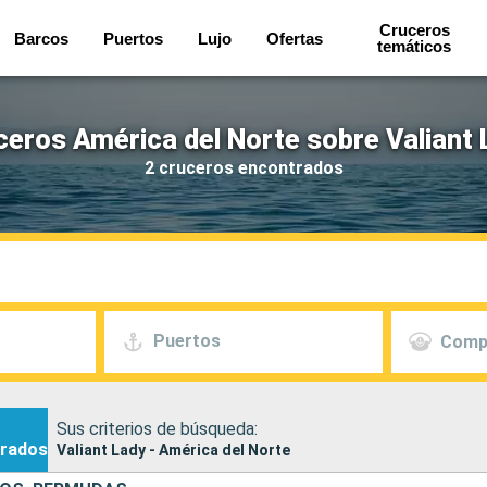
Cruceros
Barcos
Puertos
Lujo
Ofertas
temáticos
ceros América del Norte sobre Valiant 
2 cruceros encontrados
Puertos
Comp
Sus criterios de búsqueda:
rados
Valiant Lady - América del Norte