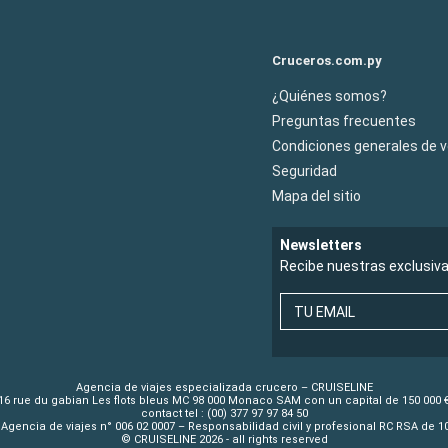
Cruceros.com.py
¿Quiénes somos?
Preguntas frecuentes
Condiciones generales de 
Seguridad
Mapa del sitio
Newsletters
Recibe nuestras exclusiv
TU EMAIL
Agencia de viajes especializada crucero – CRUISELINE
16 rue du gabian Les flots bleus MC 98 000 Monaco SAM con un capital de 150 000 
contact tel : (00) 377 97 97 84 50
Agencia de viajes n° 006 02 0007 – Responsabilidad civil y profesional RC RSA de 
© CRUISELINE 2026 - all rights reserved