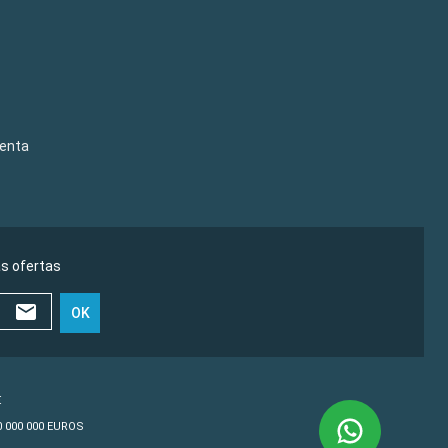
venta
as ofertas
OK
€
10 000 000 EUROS