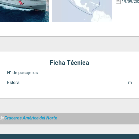
19/09/20
Ficha Técnica
N° de pasajeros:
Eslora:
m
dy
Cruceros América del Norte