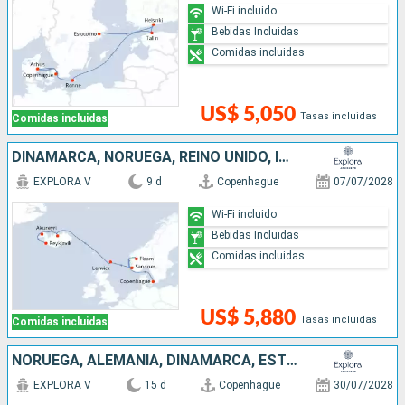
Wi-Fi incluido
Bebidas Incluidas
Comidas incluidas
US$ 5,050
Tasas incluidas
Comidas incluidas
DINAMARCA, NORUEGA, REINO UNIDO, ISLANDIA
EXPLORA V
9 d
Copenhague
07/07/2028
Wi-Fi incluido
Bebidas Incluidas
Comidas incluidas
US$ 5,880
Tasas incluidas
Comidas incluidas
NORUEGA, ALEMANIA, DINAMARCA, ESTONIA, FINLANDIA, SUECIA
EXPLORA V
15 d
Copenhague
30/07/2028