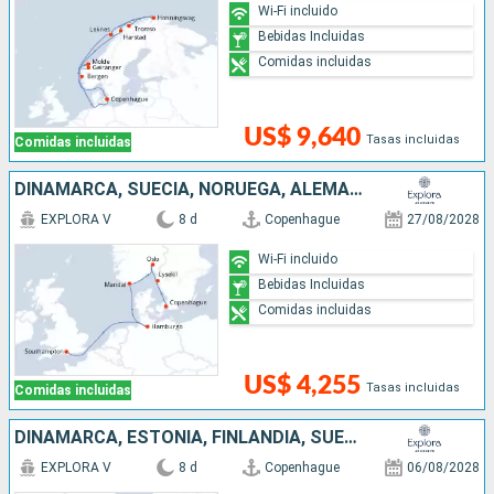
Wi-Fi incluido
Bebidas Incluidas
Comidas incluidas
US$ 9,640
Tasas incluidas
Comidas incluidas
DINAMARCA, SUECIA, NORUEGA, ALEMANIA, REINO UNIDO
EXPLORA V
8 d
Copenhague
27/08/2028
Wi-Fi incluido
Bebidas Incluidas
Comidas incluidas
US$ 4,255
Tasas incluidas
Comidas incluidas
DINAMARCA, ESTONIA, FINLANDIA, SUECIA
EXPLORA V
8 d
Copenhague
06/08/2028