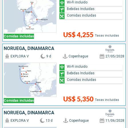
Wi-Fi incluido
Bebidas Incluidas
Comidas incluidas
US$ 4,255
Tasas incluidas
Comidas incluidas
NORUEGA, DINAMARCA
EXPLORA V
9 d
Copenhague
27/05/2028
Wi-Fi incluido
Bebidas Incluidas
Comidas incluidas
US$ 5,350
Tasas incluidas
Comidas incluidas
NORUEGA, DINAMARCA
EXPLORA V
13 d
Copenhague
11/06/2028