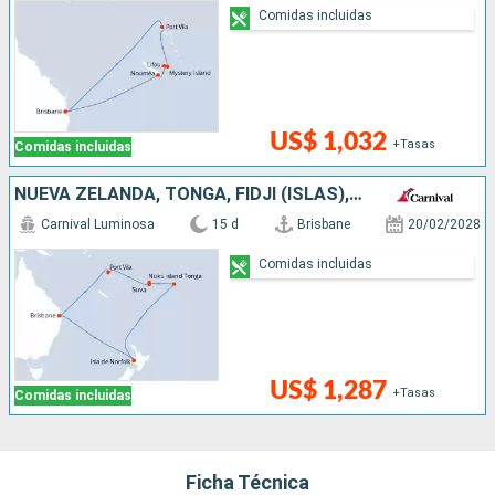
Comidas incluidas
US$ 1,032
+Tasas
Comidas incluidas
NUEVA ZELANDA, TONGA, FIDJI (ISLAS), VANUATU, AUSTRALIA
Carnival Luminosa
15 d
Brisbane
20/02/2028
Comidas incluidas
US$ 1,287
+Tasas
Comidas incluidas
Ficha Técnica