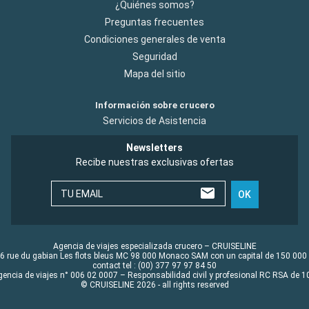
¿Quiénes somos?
Preguntas frecuentes
Condiciones generales de venta
Seguridad
Mapa del sitio
Información sobre crucero
Servicios de Asistencia
Newsletters
Recibe nuestras exclusivas ofertas
TU EMAIL
OK
Agencia de viajes especializada crucero – CRUISELINE
6 rue du gabian Les flots bleus MC 98 000 Monaco SAM con un capital de 150 000
contact tel : (00) 377 97 97 84 50
gencia de viajes n° 006 02 0007 – Responsabilidad civil y profesional RC RSA de
© CRUISELINE 2026 - all rights reserved