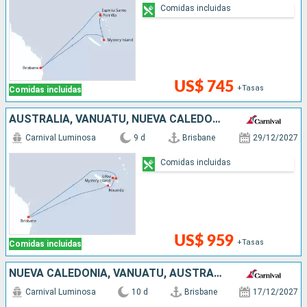
Comidas incluidas
US$ 745
+Tasas
Comidas incluidas
AUSTRALIA, VANUATU, NUEVA CALEDONIA
Carnival Luminosa
9 d
Brisbane
29/12/2027
Comidas incluidas
US$ 959
+Tasas
Comidas incluidas
NUEVA CALEDONIA, VANUATU, AUSTRALIA
Carnival Luminosa
10 d
Brisbane
17/12/2027