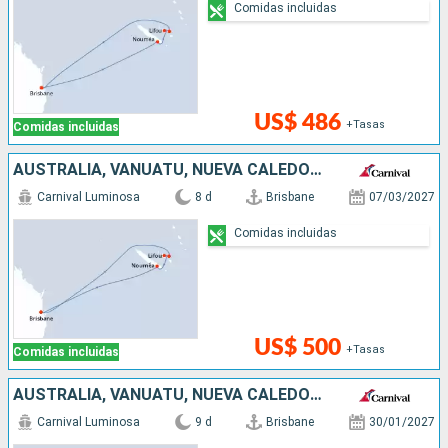
Comidas incluidas
US$ 486
+Tasas
Comidas incluidas
AUSTRALIA, VANUATU, NUEVA CALEDONIA
Carnival Luminosa
8 d
Brisbane
07/03/2027
Comidas incluidas
US$ 500
+Tasas
Comidas incluidas
AUSTRALIA, VANUATU, NUEVA CALEDONIA
Carnival Luminosa
9 d
Brisbane
30/01/2027