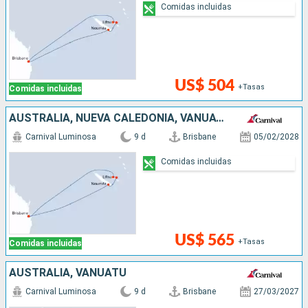
Comidas incluidas
US$ 504
+Tasas
Comidas incluidas
AUSTRALIA, NUEVA CALEDONIA, VANUATU
Carnival Luminosa
9 d
Brisbane
05/02/2028
Comidas incluidas
US$ 565
+Tasas
Comidas incluidas
AUSTRALIA, VANUATU
Carnival Luminosa
9 d
Brisbane
27/03/2027