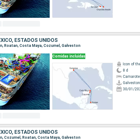
XICO, ESTADOS UNIDOS
ton, Roatan, Costa Maya, Cozumel, Galveston
Comidas incluidas
Icon of th
8 d
Camarote
Galveston
30/01/20
XICO, ESTADOS UNIDOS
ton, Cozumel, Roatan, Costa Maya, Galveston