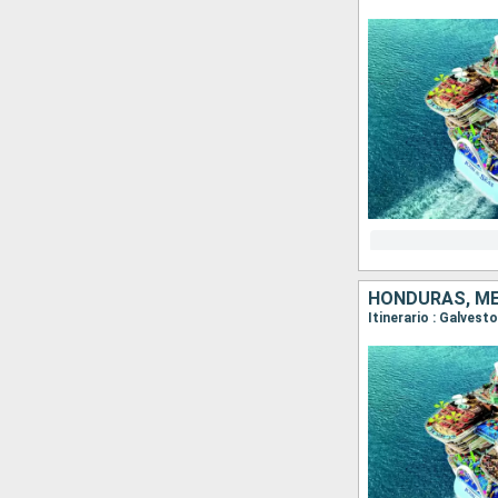
HONDURAS, MÉ
Itinerario : Galves