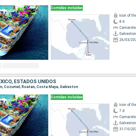
Comidas incluidas
Icon of th
8 d
Camarote
Galveston
26/03/20
XICO, ESTADOS UNIDOS
ton, Cozumel, Roatan, Costa Maya, Galveston
Comidas incluidas
Icon of th
7 d
Camarote
Galveston
31/10/20