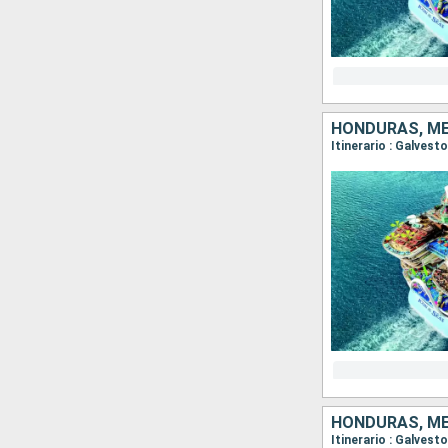
HONDURAS, MÉ
Itinerario : Galves
HONDURAS, MÉ
Itinerario : Galves