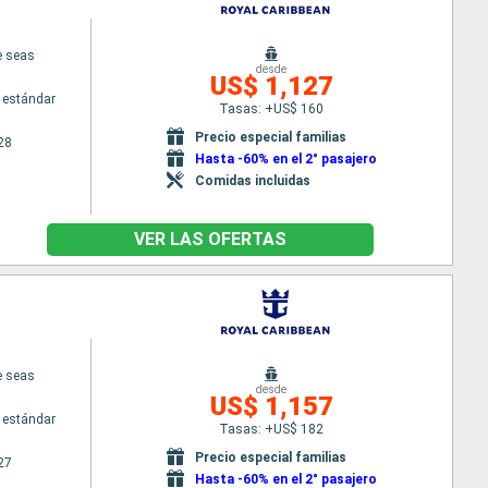
e seas
desde
US$ 1,127
 estándar
Tasas: +US$ 160
Precio especial familias
28
Hasta -60% en el 2° pasajero
Comidas incluidas
VER LAS OFERTAS
e seas
desde
US$ 1,157
 estándar
Tasas: +US$ 182
Precio especial familias
27
Hasta -60% en el 2° pasajero