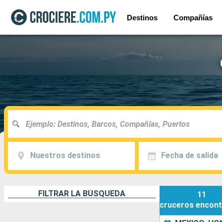
Destinos
Compañías
Nuestros destinos
Fecha de salida
FILTRAR LA BÚSQUEDA
11
cruceros
encont