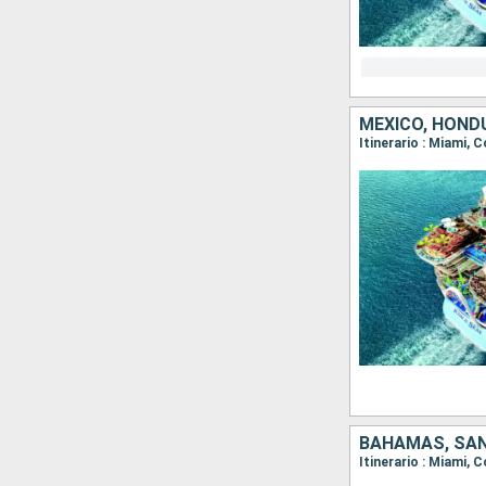
MÉXICO, HOND
Itinerario : Miami,
BAHAMAS, SAN
Itinerario : Miami, 