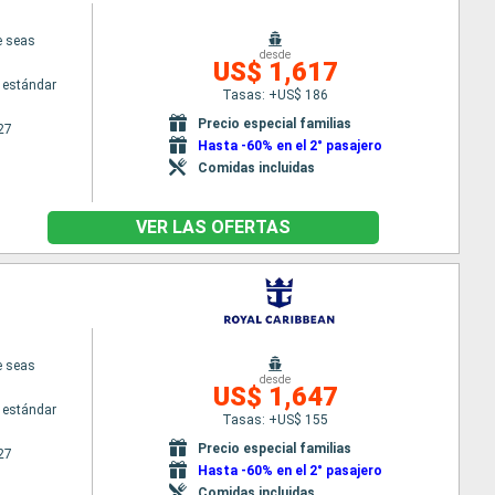
e seas
desde
US$ 1,617
 estándar
Tasas: +US$ 186
Precio especial familias
27
Hasta -60% en el 2° pasajero
Comidas incluidas
VER LAS OFERTAS
e seas
desde
US$ 1,647
 estándar
Tasas: +US$ 155
Precio especial familias
27
Hasta -60% en el 2° pasajero
Comidas incluidas