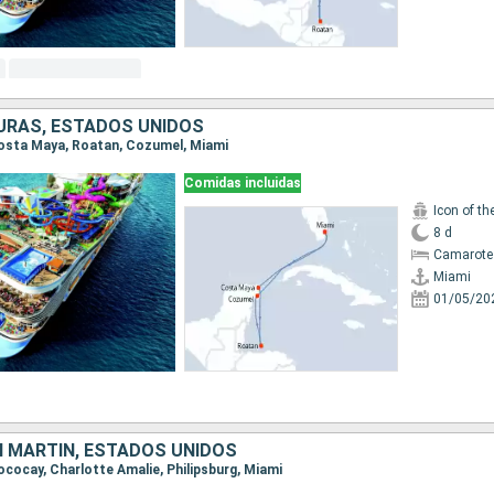
URAS, ESTADOS UNIDOS
 Costa Maya, Roatan, Cozumel, Miami
Comidas incluidas
Icon of th
8 d
Camarote
Miami
01/05/20
 MARTÍN, ESTADOS UNIDOS
Cococay, Charlotte Amalie, Philipsburg, Miami