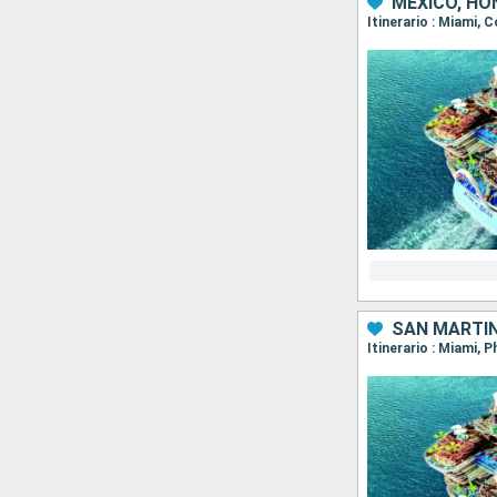
MÉXICO, HO
Itinerario : Miami,
SAN MARTÍN
Itinerario : Miami, 