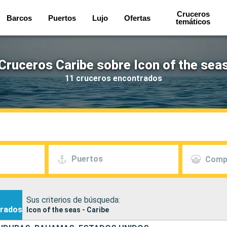
Cruceros
Barcos
Puertos
Lujo
Ofertas
temáticos
Cruceros Caribe sobre Icon of the sea
11 cruceros encontrados
Puertos
Comp
Sus criterios de búsqueda:
rados
Icon of the seas - Caribe