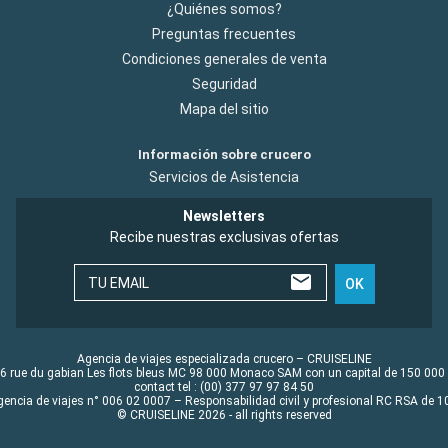
¿Quiénes somos?
Preguntas frecuentes
Condiciones generales de venta
Seguridad
Mapa del sitio
Información sobre crucero
Servicios de Asistencia
Newsletters
Recibe nuestras exclusivas ofertas
TU EMAIL
OK
Agencia de viajes especializada crucero – CRUISELINE
6 rue du gabian Les flots bleus MC 98 000 Monaco SAM con un capital de 150 000
contact tel : (00) 377 97 97 84 50
gencia de viajes n° 006 02 0007 – Responsabilidad civil y profesional RC RSA de
© CRUISELINE 2026 - all rights reserved