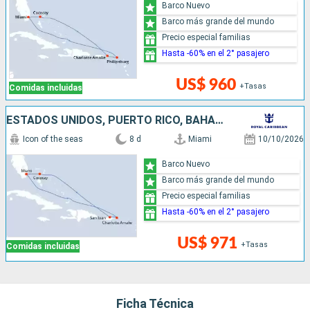
Barco Nuevo
Barco más grande del mundo
Precio especial familias
Hasta -60% en el 2° pasajero
US$ 960
+Tasas
Comidas incluidas
ESTADOS UNIDOS, PUERTO RICO, BAHAMAS
Icon of the seas
8 d
Miami
10/10/2026
Barco Nuevo
Barco más grande del mundo
Precio especial familias
Hasta -60% en el 2° pasajero
US$ 971
+Tasas
Comidas incluidas
Ficha Técnica