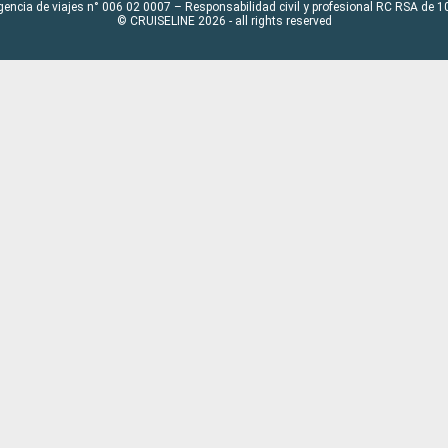
gencia de viajes n° 006 02 0007 – Responsabilidad civil y profesional RC RSA de
© CRUISELINE 2026 - all rights reserved