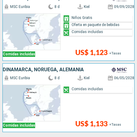
MSC Euribia
8 d
Kiel
09/09/2028
Niños Gratis
Oferta en paquete de bebidas
Comidas incluidas
US$ 1,123
+Tasas
Comidas incluidas
DINAMARCA, NORUEGA, ALEMANIA
MSC Euribia
8 d
Kiel
06/05/2028
Comidas incluidas
US$ 1,133
+Tasas
Comidas incluidas