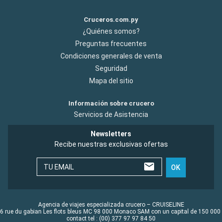
Cruceros.com.py
¿Quiénes somos?
Preguntas frecuentes
Condiciones generales de venta
Seguridad
Mapa del sitio
Información sobre crucero
Servicios de Asistencia
Newsletters
Recibe nuestras exclusivas ofertas
TU EMAIL
OK
Agencia de viajes especializada crucero – CRUISELINE
6 rue du gabian Les flots bleus MC 98 000 Monaco SAM con un capital de 150 000
contact tel : (00) 377 97 97 84 50