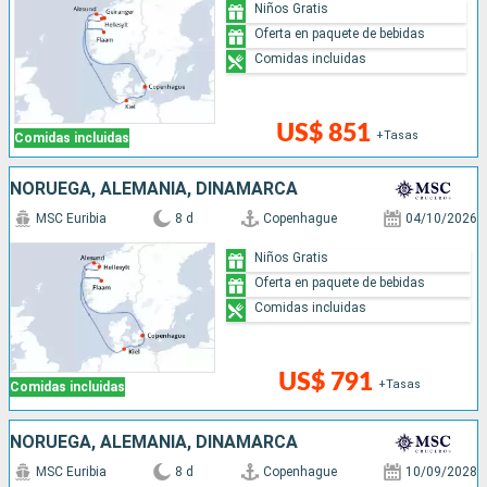
Niños Gratis
Oferta en paquete de bebidas
Comidas incluidas
US$ 851
+Tasas
Comidas incluidas
NORUEGA, ALEMANIA, DINAMARCA
MSC Euribia
8 d
Copenhague
04/10/2026
Niños Gratis
Oferta en paquete de bebidas
Comidas incluidas
US$ 791
+Tasas
Comidas incluidas
NORUEGA, ALEMANIA, DINAMARCA
MSC Euribia
8 d
Copenhague
10/09/2028