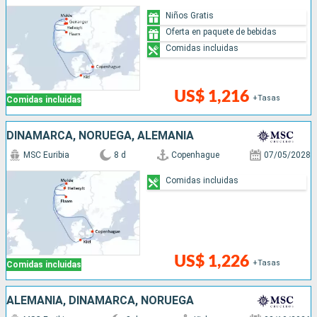
Niños Gratis
Oferta en paquete de bebidas
Comidas incluidas
US$ 1,216
+Tasas
Comidas incluidas
DINAMARCA, NORUEGA, ALEMANIA
MSC Euribia
8 d
Copenhague
07/05/2028
Comidas incluidas
US$ 1,226
+Tasas
Comidas incluidas
ALEMANIA, DINAMARCA, NORUEGA