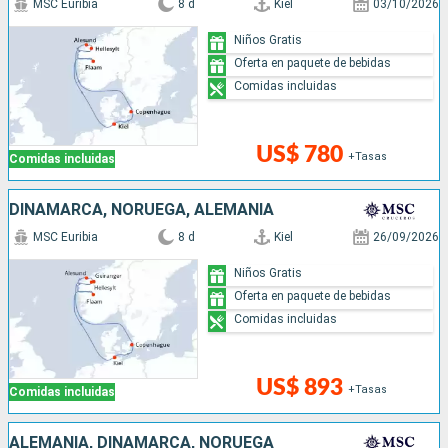
MSC Euribia
8 d
Kiel
03/10/2026
Niños Gratis
Oferta en paquete de bebidas
Comidas incluidas
US$ 780
+Tasas
Comidas incluidas
DINAMARCA, NORUEGA, ALEMANIA
MSC Euribia
8 d
Kiel
26/09/2026
Niños Gratis
Oferta en paquete de bebidas
Comidas incluidas
US$ 893
+Tasas
Comidas incluidas
ALEMANIA, DINAMARCA, NORUEGA