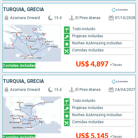
TURQUÍA, GRECIA
Azamara Onward
15 d
El Pireo Atenas
07/10/2028
Todo incluido
Propinas incluidas
Noches AzAmazing incluidas
Comidas incluidas
US$ 4,897
+Tasas
Comidas incluidas
TURQUÍA, GRECIA
Azamara Onward
15 d
El Pireo Atenas
24/04/2027
Todo incluido
Propinas incluidas
Noches AzAmazing incluidas
Comidas incluidas
US$ 5,145
+Tasas
Comidas incluidas