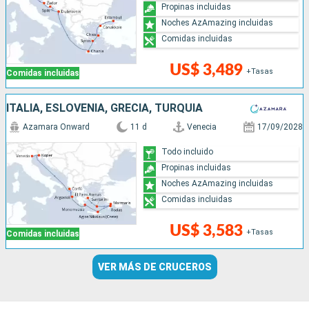
Propinas incluidas
Noches AzAmazing incluidas
Comidas incluidas
US$ 3,489
+Tasas
Comidas incluidas
ITALIA, ESLOVENIA, GRECIA, TURQUÍA
Azamara Onward
11 d
Venecia
17/09/2028
Todo incluido
Propinas incluidas
Noches AzAmazing incluidas
Comidas incluidas
US$ 3,583
+Tasas
Comidas incluidas
VER MÁS DE CRUCEROS