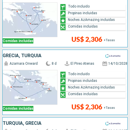
Todo incluido
Propinas incluidas
Noches AzAmazing incluidas
Comidas incluidas
US$ 2,306
+Tasas
Comidas incluidas
GRECIA, TURQUÍA
Azamara Onward
8 d
El Pireo Atenas
14/10/2028
Todo incluido
Propinas incluidas
Noches AzAmazing incluidas
Comidas incluidas
US$ 2,306
+Tasas
Comidas incluidas
TURQUÍA, GRECIA