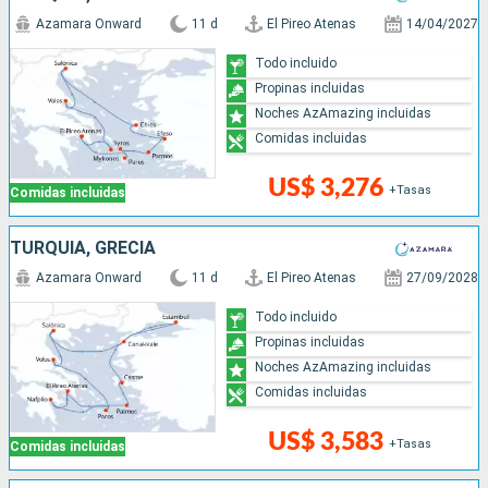
Azamara Onward
11 d
El Pireo Atenas
14/04/2027
Todo incluido
Propinas incluidas
Noches AzAmazing incluidas
Comidas incluidas
US$ 3,276
+Tasas
Comidas incluidas
TURQUÍA, GRECIA
Azamara Onward
11 d
El Pireo Atenas
27/09/2028
Todo incluido
Propinas incluidas
Noches AzAmazing incluidas
Comidas incluidas
US$ 3,583
+Tasas
Comidas incluidas