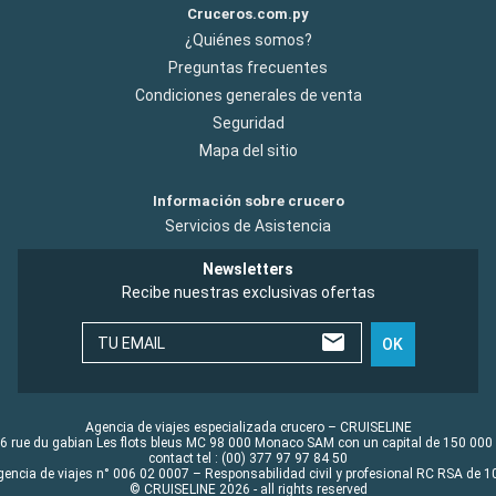
Cruceros.com.py
¿Quiénes somos?
Preguntas frecuentes
Condiciones generales de venta
Seguridad
Mapa del sitio
Información sobre crucero
Servicios de Asistencia
Newsletters
Recibe nuestras exclusivas ofertas
TU EMAIL
OK
Agencia de viajes especializada crucero – CRUISELINE
6 rue du gabian Les flots bleus MC 98 000 Monaco SAM con un capital de 150 000
contact tel : (00) 377 97 97 84 50
gencia de viajes n° 006 02 0007 – Responsabilidad civil y profesional RC RSA de
© CRUISELINE 2026 - all rights reserved