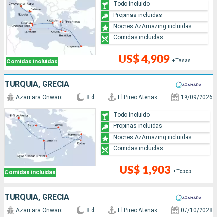
Todo incluido
Propinas incluidas
Noches AzAmazing incluidas
Comidas incluidas
US$ 4,909
+Tasas
Comidas incluidas
TURQUÍA, GRECIA
Azamara Onward
8 d
El Pireo Atenas
19/09/2026
Todo incluido
Propinas incluidas
Noches AzAmazing incluidas
Comidas incluidas
US$ 1,903
+Tasas
Comidas incluidas
TURQUÍA, GRECIA
Azamara Onward
8 d
El Pireo Atenas
07/10/2028