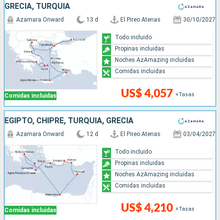
GRECIA, TURQUÍA
Azamara Onward
13 d
El Pireo Atenas
30/10/2027
Todo incluido
Propinas incluidas
Noches AzAmazing incluidas
Comidas incluidas
US$ 4,057
+Tasas
Comidas incluidas
EGIPTO, CHIPRE, TURQUÍA, GRECIA
Azamara Onward
12 d
El Pireo Atenas
03/04/2027
Todo incluido
Propinas incluidas
Noches AzAmazing incluidas
Comidas incluidas
US$ 4,210
+Tasas
Comidas incluidas