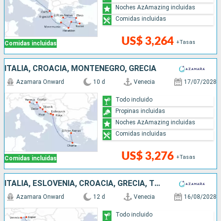
Noches AzAmazing incluidas
Comidas incluidas
US$ 3,264
+Tasas
Comidas incluidas
ITALIA, CROACIA, MONTENEGRO, GRECIA
Azamara Onward
10 d
Venecia
17/07/2028
Todo incluido
Propinas incluidas
Noches AzAmazing incluidas
Comidas incluidas
US$ 3,276
+Tasas
Comidas incluidas
ITALIA, ESLOVENIA, CROACIA, GRECIA, TURQUÍA
Azamara Onward
12 d
Venecia
16/08/2028
Todo incluido