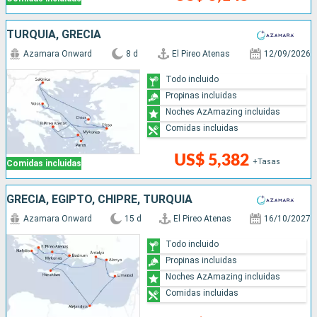
TURQUÍA, GRECIA
Azamara Onward
8 d
El Pireo Atenas
12/09/2026
Todo incluido
Propinas incluidas
Noches AzAmazing incluidas
Comidas incluidas
US$ 5,382
+Tasas
Comidas incluidas
GRECIA, EGIPTO, CHIPRE, TURQUÍA
Azamara Onward
15 d
El Pireo Atenas
16/10/2027
Todo incluido
Propinas incluidas
Noches AzAmazing incluidas
Comidas incluidas