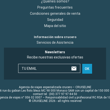
¿Quiénes somos?
Preguntas frecuentes
Condiciones generales de venta
Seguridad
Mapa del sitio
Información sobre crucero
Servicios de Asistencia
Newsletters
Recibe nuestras exclusivas ofertas
TU EMAIL
OK
Agencia de viajes especializada crucero – CRUISELINE
6 rue du gabian Les flots bleus MC 98 000 Monaco SAM con un capital de 150 000
contact tel : (00) 377 97 97 84 50
gencia de viajes n° 006 02 0007 – Responsabilidad civil y profesional RC RSA de
© CRUISELINE 2026 - all rights reserved