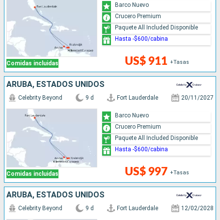
Barco Nuevo
Crucero Premium
Paquete All Included Disponible
Hasta -$600/cabina
US$ 911
+Tasas
Comidas incluidas
ARUBA, ESTADOS UNIDOS
Celebrity Beyond
9 d
Fort Lauderdale
20/11/2027
Barco Nuevo
Crucero Premium
Paquete All Included Disponible
Hasta -$600/cabina
US$ 997
+Tasas
Comidas incluidas
ARUBA, ESTADOS UNIDOS
Celebrity Beyond
9 d
Fort Lauderdale
12/02/2028