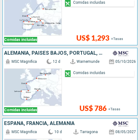
Comidas incluidas
US$ 1,293
+Tasas
Comidas incluidas
ALEMANIA, PAISES BAJOS, PORTUGAL, ESPAÑA, FRANCIA
MSC Magnifica
12 d
Warnemunde
05/10/2026
Comidas incluidas
US$ 786
+Tasas
Comidas incluidas
ESPAÑA, FRANCIA, ALEMANIA
MSC Magnifica
10 d
Tarragona
08/05/2027