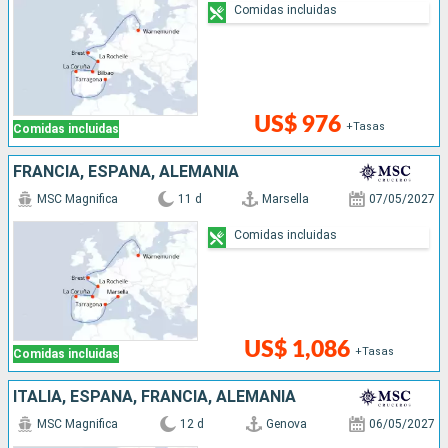
Comidas incluidas
US$ 976
+Tasas
Comidas incluidas
FRANCIA, ESPAÑA, ALEMANIA
MSC Magnifica
11 d
Marsella
07/05/2027
Comidas incluidas
US$ 1,086
+Tasas
Comidas incluidas
ITALIA, ESPAÑA, FRANCIA, ALEMANIA
MSC Magnifica
12 d
Genova
06/05/2027