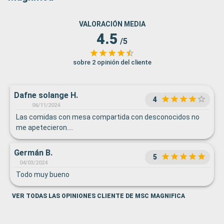
VALORACIÓN MEDIA
4.5
/5
sobre 2 opinión del cliente
Dafne solange H.
4
06/11/2024
Las comidas con mesa compartida con desconocidos no
me apetecieron….
Germán B.
5
04/03/2024
Todo muy bueno
VER TODAS LAS OPINIONES CLIENTE DE MSC MAGNIFICA