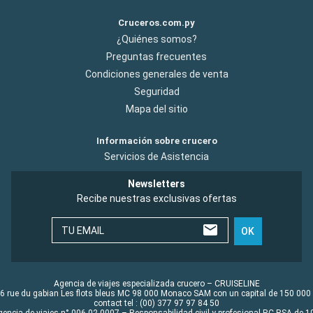
Cruceros.com.py
¿Quiénes somos?
Preguntas frecuentes
Condiciones generales de venta
Seguridad
Mapa del sitio
Información sobre crucero
Servicios de Asistencia
Newsletters
Recibe nuestras exclusivas ofertas
TU EMAIL
OK
Agencia de viajes especializada crucero – CRUISELINE
6 rue du gabian Les flots bleus MC 98 000 Monaco SAM con un capital de 150 000
contact tel : (00) 377 97 97 84 50
gencia de viajes n° 006 02 0007 – Responsabilidad civil y profesional RC RSA de