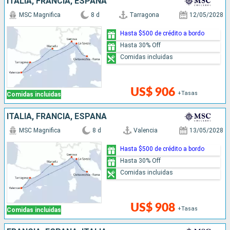
ITALIA, FRANCIA, ESPAÑA
MSC Magnifica
8 d
Tarragona
12/05/2028
Hasta $500 de crédito a bordo
Hasta 30% Off
Comidas incluidas
US$ 906
+Tasas
Comidas incluidas
ITALIA, FRANCIA, ESPAÑA
MSC Magnifica
8 d
Valencia
13/05/2028
Hasta $500 de crédito a bordo
Hasta 30% Off
Comidas incluidas
US$ 908
+Tasas
Comidas incluidas