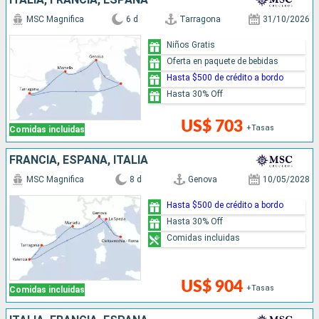
MSC Magnifica
6 d
Tarragona
31/10/2026
Niños Gratis
Oferta en paquete de bebidas
Hasta $500 de crédito a bordo
Hasta 30% Off
US$ 703
+Tasas
Comidas incluidas
FRANCIA, ESPAÑA, ITALIA
MSC Magnifica
8 d
Genova
10/05/2028
Hasta $500 de crédito a bordo
Hasta 30% Off
Comidas incluidas
US$ 904
+Tasas
Comidas incluidas