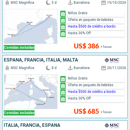
MSC Magnifica
5 d
Barcelona
19/10/2026
Niños Gratis
Oferta en paquete de bebidas
Hasta $500 de crédito a bordo
Hasta 30% Off
US$ 386
+Tasas
Comidas incluidas
ESPAÑA, FRANCIA, ITALIA, MALTA
MSC Magnifica
8 d
Barcelona
20/11/2026
Niños Gratis
Oferta en paquete de bebidas
Hasta $500 de crédito a bordo
Hasta 30% Off
US$ 685
+Tasas
Comidas incluidas
ITALIA, FRANCIA, ESPAÑA