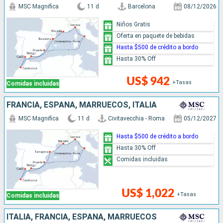
MSC Magnifica
11 d
Barcelona
08/12/2026
Niños Gratis
Oferta en paquete de bebidas
Hasta $500 de crédito a bordo
Hasta 30% Off
US$ 942
+Tasas
Comidas incluidas
FRANCIA, ESPAÑA, MARRUECOS, ITALIA
MSC Magnifica
11 d
Civitavecchia - Roma
05/12/2027
Hasta $500 de crédito a bordo
Hasta 30% Off
Comidas incluidas
US$ 1,022
+Tasas
Comidas incluidas
ITALIA, FRANCIA, ESPAÑA, MARRUECOS