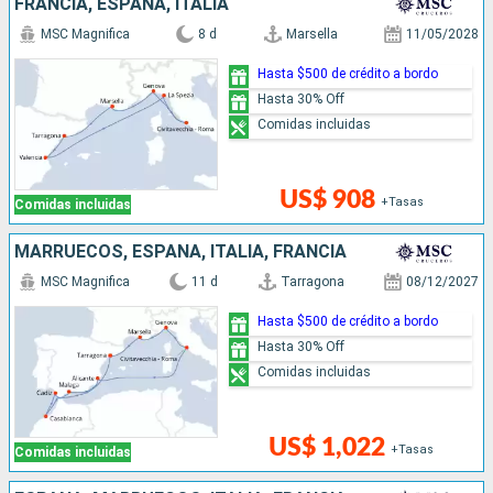
FRANCIA, ESPAÑA, ITALIA
MSC Magnifica
8 d
Marsella
11/05/2028
Hasta $500 de crédito a bordo
Hasta 30% Off
Comidas incluidas
US$ 908
+Tasas
Comidas incluidas
MARRUECOS, ESPAÑA, ITALIA, FRANCIA
MSC Magnifica
11 d
Tarragona
08/12/2027
Hasta $500 de crédito a bordo
Hasta 30% Off
Comidas incluidas
US$ 1,022
+Tasas
Comidas incluidas