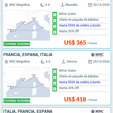
MSC Magnifica
6 d
Marsella
30/10/2026
Niños Gratis
Oferta en paquete de bebidas
Hasta $500 de crédito a bordo
Hasta 30% Off
US$ 365
+Tasas
Comidas incluidas
FRANCIA, ESPAÑA, ITALIA
MSC Magnifica
6 d
Genova
29/10/2026
Niños Gratis
Oferta en paquete de bebidas
Hasta $500 de crédito a bordo
Hasta 30% Off
US$ 418
+Tasas
Comidas incluidas
ITALIA, FRANCIA, ESPAÑA