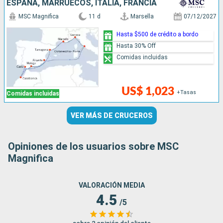
ESPAÑA, MARRUECOS, ITALIA, FRANCIA
MSC Magnifica
11 d
Marsella
07/12/2027
Hasta $500 de crédito a bordo
Hasta 30% Off
Comidas incluidas
US$ 1,023
+Tasas
Comidas incluidas
VER MÁS DE CRUCEROS
Opiniones de los usuarios sobre MSC
Magnifica
VALORACIÓN MEDIA
4.5
/5