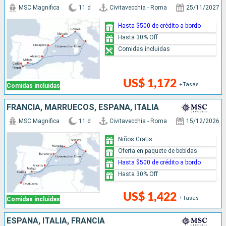
MSC Magnifica
11 d
Civitavecchia - Roma
25/11/2027
Hasta $500 de crédito a bordo
Hasta 30% Off
Comidas incluidas
US$ 1,172
+Tasas
Comidas incluidas
FRANCIA, MARRUECOS, ESPAÑA, ITALIA
MSC Magnifica
11 d
Civitavecchia - Roma
15/12/2026
Niños Gratis
Oferta en paquete de bebidas
Hasta $500 de crédito a bordo
Hasta 30% Off
US$ 1,422
+Tasas
Comidas incluidas
ESPAÑA, ITALIA, FRANCIA