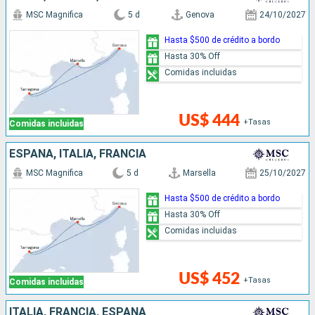
MSC Magnifica
5 d
Genova
24/10/2027
Hasta $500 de crédito a bordo
Hasta 30% Off
Comidas incluidas
US$ 444
+Tasas
Comidas incluidas
ESPAÑA, ITALIA, FRANCIA
MSC Magnifica
5 d
Marsella
25/10/2027
Hasta $500 de crédito a bordo
Hasta 30% Off
Comidas incluidas
US$ 452
+Tasas
Comidas incluidas
ITALIA, FRANCIA, ESPAÑA