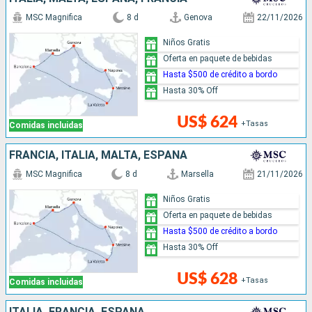
MSC Magnifica
8 d
Genova
22/11/2026
Niños Gratis
Oferta en paquete de bebidas
Hasta $500 de crédito a bordo
Hasta 30% Off
US$ 624
+Tasas
Comidas incluidas
FRANCIA, ITALIA, MALTA, ESPAÑA
MSC Magnifica
8 d
Marsella
21/11/2026
Niños Gratis
Oferta en paquete de bebidas
Hasta $500 de crédito a bordo
Hasta 30% Off
US$ 628
+Tasas
Comidas incluidas
ITALIA, FRANCIA, ESPAÑA