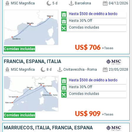
MSC Magnifica
5 d
Barcelona
04/12/2026
Hasta $500 de crédito a bordo
Hasta 30% Off
Comidas incluidas
US$ 706
+Tasas
Comidas incluidas
FRANCIA, ESPAÑA, ITALIA
MSC Magnifica
8 d
Civitavecchia - Roma
23/05/2028
Hasta $500 de crédito a bordo
Hasta 30% Off
Comidas incluidas
US$ 909
+Tasas
Comidas incluidas
MARRUECOS, ITALIA, FRANCIA, ESPAÑA