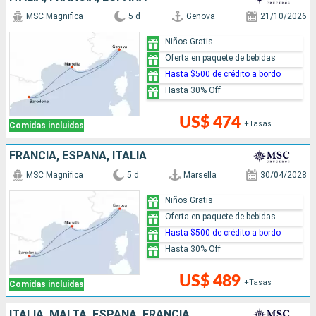
MSC Magnifica
5 d
Genova
21/10/2026
Niños Gratis
Oferta en paquete de bebidas
Hasta $500 de crédito a bordo
Hasta 30% Off
US$ 474
+Tasas
Comidas incluidas
FRANCIA, ESPAÑA, ITALIA
MSC Magnifica
5 d
Marsella
30/04/2028
Niños Gratis
Oferta en paquete de bebidas
Hasta $500 de crédito a bordo
Hasta 30% Off
US$ 489
+Tasas
Comidas incluidas
ITALIA, MALTA, ESPAÑA, FRANCIA