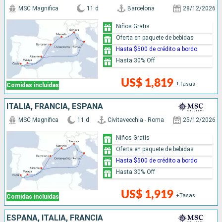
MSC Magnifica
11 d
Barcelona
28/12/2026
Niños Gratis
Oferta en paquete de bebidas
Hasta $500 de crédito a bordo
Hasta 30% Off
US$ 1,819
+Tasas
Comidas incluidas
ITALIA, FRANCIA, ESPAÑA
MSC Magnifica
11 d
Civitavecchia - Roma
25/12/2026
Niños Gratis
Oferta en paquete de bebidas
Hasta $500 de crédito a bordo
Hasta 30% Off
US$ 1,919
+Tasas
Comidas incluidas
ESPAÑA, ITALIA, FRANCIA