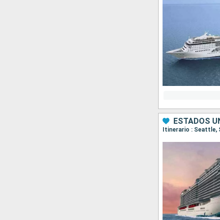
ESTADOS U
Itinerario : Seattle