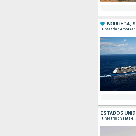
NORUEGA, S
Itinerario : Amster
ESTADOS UNID
Itinerario : Seattle