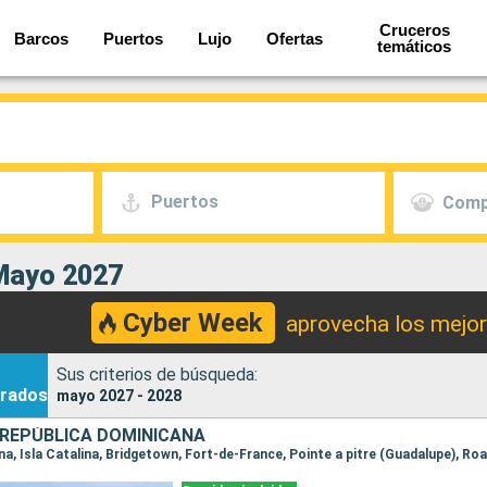
Cruceros
Barcos
Puertos
Lujo
Ofertas
temáticos
Puertos
Comp
Mayo 2027
Cyber Week
aprovecha los mejo
Sus criterios de búsqueda:
rados
mayo 2027 - 2028
REPÚBLICA DOMINICANA