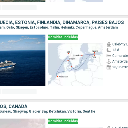
UECIA, ESTONIA, FINLANDIA, DINAMARCA, PAISES BAJOS
dam, Oslo, Skagen, Estocolmo, Tallin, Helsinki, Copenhague, Amsterdam
Comidas incluidas
Celebrity 
13 d
Camarote
Amsterd
26/05/20
OS, CANADÁ
, Juneau, Skagway, Glacier Bay, Ketchikán, Victoria, Seattle
Comidas incluidas