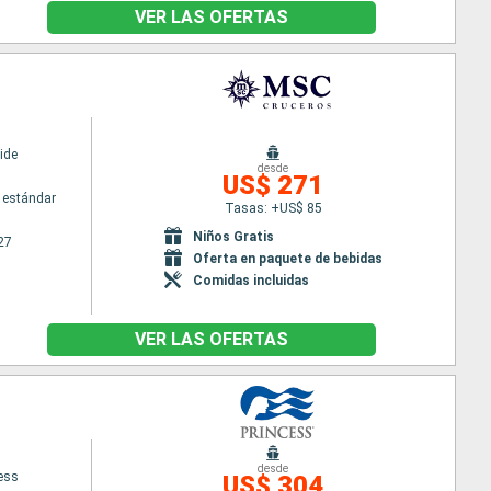
VER LAS OFERTAS
ide
desde
US$ 271
 estándar
Tasas: +US$ 85
Niños Gratis
27
Oferta en paquete de bebidas
Comidas incluidas
VER LAS OFERTAS
desde
cess
US$ 304