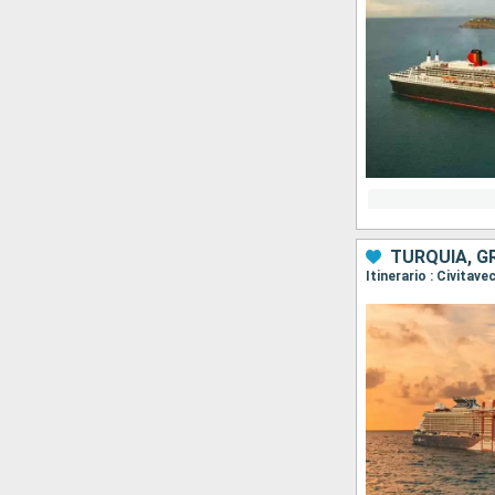
TURQUÍA, GR
Itinerario : Civita